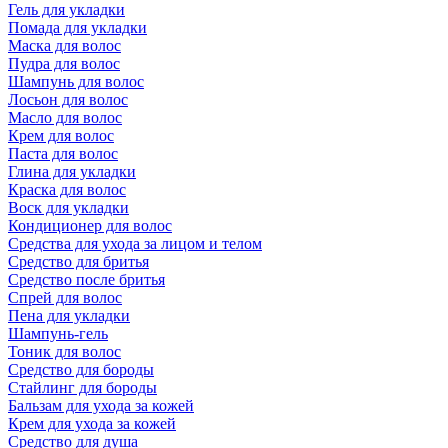
Гель для укладки
Помада для укладки
Маска для волос
Пудра для волос
Шампунь для волос
Лосьон для волос
Масло для волос
Крем для волос
Паста для волос
Глина для укладки
Краска для волос
Воск для укладки
Кондиционер для волос
Средства для ухода за лицом и телом
Средство для бритья
Средство после бритья
Спрей для волос
Пена для укладки
Шампунь-гель
Тоник для волос
Средство для бороды
Стайлинг для бороды
Бальзам для ухода за кожей
Крем для ухода за кожей
Средство для душа