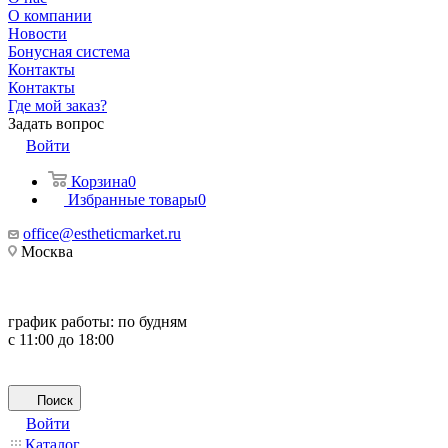
О компании
Новости
Бонусная система
Контакты
Контакты
Где мой заказ?
Задать вопрос
Войти
Корзина
0
Избранные товары
0
office@estheticmarket.ru
Москва
график работы:
по будням
с 11:00 до 18:00
Поиск
Войти
Каталог