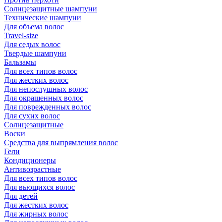
Солнцезащитные шампуни
Технические шампуни
Для объема волос
Travel-size
Для седых волос
Твердые шампуни
Бальзамы
Для всех типов волос
Для жестких волос
Для непослушных волос
Для окрашенных волос
Для поврежденных волос
Для сухих волос
Солнцезащитные
Воски
Средства для выпрямления волос
Гели
Кондиционеры
Антивозрастные
Для всех типов волос
Для вьющихся волос
Для детей
Для жестких волос
Для жирных волос