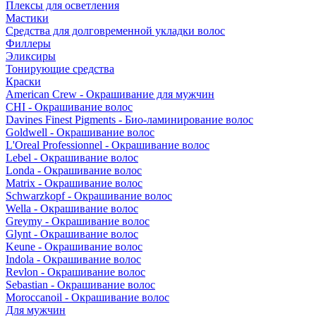
Плексы для осветления
Мастики
Средства для долговременной укладки волос
Филлеры
Эликсиры
Тонирующие средства
Краски
American Crew - Окрашивание для мужчин
CHI - Окрашивание волос
Davines Finest Pigments - Био-ламинирование волос
Goldwell - Окрашивание волос
L'Oreal Professionnel - Окрашивание волос
Lebel - Окрашивание волос
Londa - Окрашивание волос
Matrix - Окрашивание волос
Schwarzkopf - Окрашивание волос
Wella - Окрашивание волос
Greymy - Окрашивание волос
Glynt - Окрашивание волос
Keune - Окрашивание волос
Indola - Окрашивание волос
Revlon - Окрашивание волос
Sebastian - Окрашивание волос
Moroccanoil - Окрашивание волос
Для мужчин