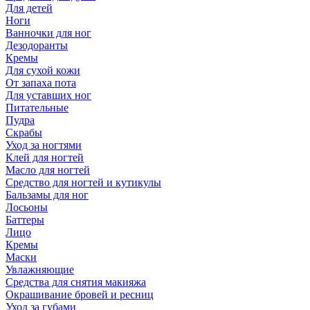
Для детей
Ноги
Ванночки для ног
Дезодоранты
Кремы
Для сухой кожи
От запаха пота
Для уставших ног
Питательные
Пудра
Скрабы
Уход за ногтями
Клей для ногтей
Масло для ногтей
Средство для ногтей и кутикулы
Бальзамы для ног
Лосьоны
Баттеры
Лицо
Кремы
Маски
Увлажняющие
Средства для снятия макияжа
Окрашивание бровей и ресниц
Уход за губами