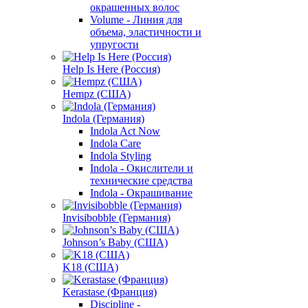
окрашенных волос
Volume - Линия для
объема, эластичности и
упругости
Help Is Here (Россия)
Hempz (США)
Indola (Германия)
Indola Act Now
Indola Care
Indola Styling
Indola - Окислители и
технические средства
Indola - Окрашивание
Invisibobble (Германия)
Johnson’s Baby (США)
K18 (США)
Kerastase (Франция)
Discipline -