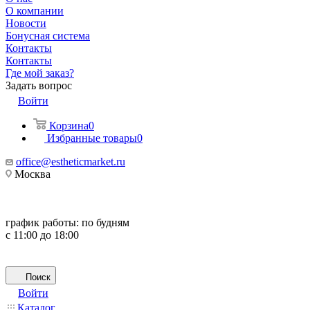
О компании
Новости
Бонусная система
Контакты
Контакты
Где мой заказ?
Задать вопрос
Войти
Корзина
0
Избранные товары
0
office@estheticmarket.ru
Москва
график работы:
по будням
с 11:00 до 18:00
Поиск
Войти
Каталог