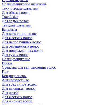
Солнцезащитные шампуни
Технические шампуни
Для объема волос
Travel-size
Для седых волос
Твердые шампуни
Бальзамы
Для всех типов волос
Для жестких волос
Для непослушных волос
Для окрашенных волос
Для поврежденных волос
Для сухих волос
Солнцезащитные
Воски
Средства для выпрямления волос
Гели
Кондиционеры
Антивозрастные
Для всех типов волос
Для вьющихся волос
Для детей
Для жестких волос
Для жирных волос