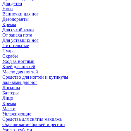
Для детей
Ноги
Ванночки для ног
Дезодоранты
Кремы
Для сухой кожи
От запаха пота
Для уставших ног
Питательные
Пудра
Скрабы
Уход за ногтями
Клей для ногтей
Масло для ногтей
Средство для ногтей и кутикулы
Бальзамы для ног
Лосьоны
Баттеры
Лицо
Кремы
Маски
Увлажняющие
Средства для снятия макияжа
Окрашивание бровей и ресниц
Уход за губами