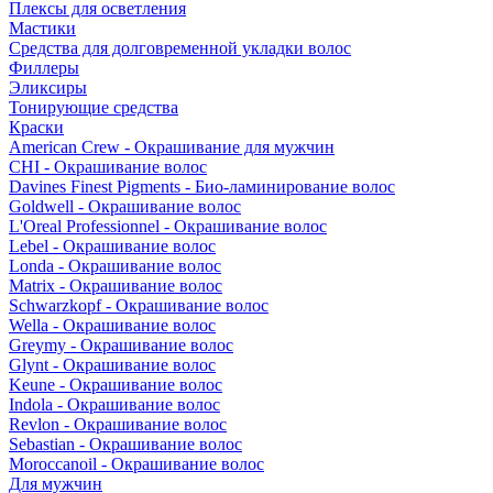
Плексы для осветления
Мастики
Средства для долговременной укладки волос
Филлеры
Эликсиры
Тонирующие средства
Краски
American Crew - Окрашивание для мужчин
CHI - Окрашивание волос
Davines Finest Pigments - Био-ламинирование волос
Goldwell - Окрашивание волос
L'Oreal Professionnel - Окрашивание волос
Lebel - Окрашивание волос
Londa - Окрашивание волос
Matrix - Окрашивание волос
Schwarzkopf - Окрашивание волос
Wella - Окрашивание волос
Greymy - Окрашивание волос
Glynt - Окрашивание волос
Keune - Окрашивание волос
Indola - Окрашивание волос
Revlon - Окрашивание волос
Sebastian - Окрашивание волос
Moroccanoil - Окрашивание волос
Для мужчин