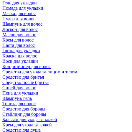
Гель для укладки
Помада для укладки
Маска для волос
Пудра для волос
Шампунь для волос
Лосьон для волос
Масло для волос
Крем для волос
Паста для волос
Глина для укладки
Краска для волос
Воск для укладки
Кондиционер для волос
Средства для ухода за лицом и телом
Средство для бритья
Средство после бритья
Спрей для волос
Пена для укладки
Шампунь-гель
Тоник для волос
Средство для бороды
Стайлинг для бороды
Бальзам для ухода за кожей
Крем для ухода за кожей
Средство для душа