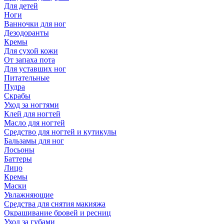
Для детей
Ноги
Ванночки для ног
Дезодоранты
Кремы
Для сухой кожи
От запаха пота
Для уставших ног
Питательные
Пудра
Скрабы
Уход за ногтями
Клей для ногтей
Масло для ногтей
Средство для ногтей и кутикулы
Бальзамы для ног
Лосьоны
Баттеры
Лицо
Кремы
Маски
Увлажняющие
Средства для снятия макияжа
Окрашивание бровей и ресниц
Уход за губами