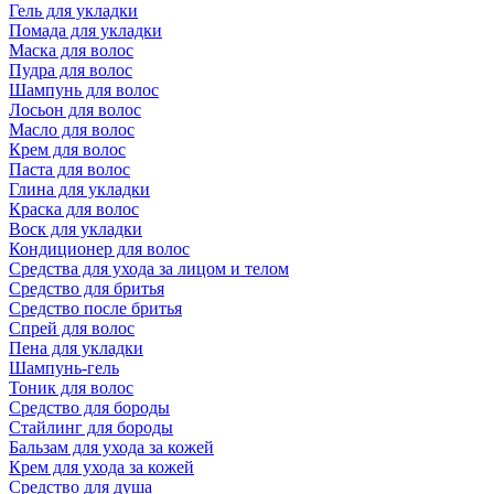
Гель для укладки
Помада для укладки
Маска для волос
Пудра для волос
Шампунь для волос
Лосьон для волос
Масло для волос
Крем для волос
Паста для волос
Глина для укладки
Краска для волос
Воск для укладки
Кондиционер для волос
Средства для ухода за лицом и телом
Средство для бритья
Средство после бритья
Спрей для волос
Пена для укладки
Шампунь-гель
Тоник для волос
Средство для бороды
Стайлинг для бороды
Бальзам для ухода за кожей
Крем для ухода за кожей
Средство для душа