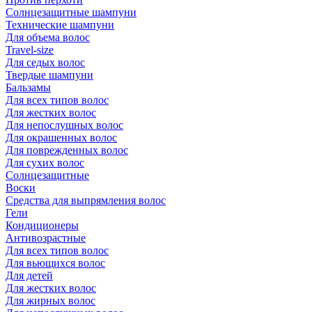
Солнцезащитные шампуни
Технические шампуни
Для объема волос
Travel-size
Для седых волос
Твердые шампуни
Бальзамы
Для всех типов волос
Для жестких волос
Для непослушных волос
Для окрашенных волос
Для поврежденных волос
Для сухих волос
Солнцезащитные
Воски
Средства для выпрямления волос
Гели
Кондиционеры
Антивозрастные
Для всех типов волос
Для вьющихся волос
Для детей
Для жестких волос
Для жирных волос