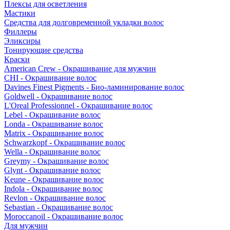
Плексы для осветления
Мастики
Средства для долговременной укладки волос
Филлеры
Эликсиры
Тонирующие средства
Краски
American Crew - Окрашивание для мужчин
CHI - Окрашивание волос
Davines Finest Pigments - Био-ламинирование волос
Goldwell - Окрашивание волос
L'Oreal Professionnel - Окрашивание волос
Lebel - Окрашивание волос
Londa - Окрашивание волос
Matrix - Окрашивание волос
Schwarzkopf - Окрашивание волос
Wella - Окрашивание волос
Greymy - Окрашивание волос
Glynt - Окрашивание волос
Keune - Окрашивание волос
Indola - Окрашивание волос
Revlon - Окрашивание волос
Sebastian - Окрашивание волос
Moroccanoil - Окрашивание волос
Для мужчин