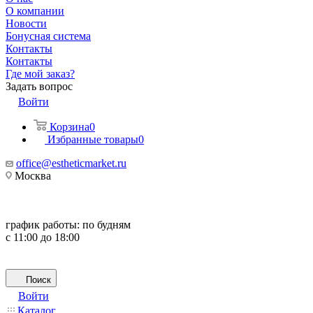
О компании
Новости
Бонусная система
Контакты
Контакты
Где мой заказ?
Задать вопрос
Войти
Корзина
0
Избранные товары
0
office@estheticmarket.ru
Москва
график работы:
по будням
с 11:00 до 18:00
Поиск
Войти
Каталог