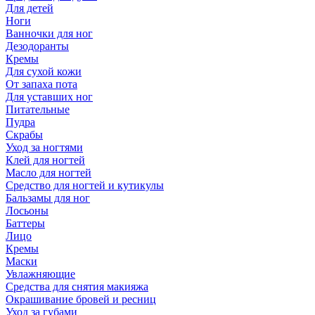
Для детей
Ноги
Ванночки для ног
Дезодоранты
Кремы
Для сухой кожи
От запаха пота
Для уставших ног
Питательные
Пудра
Скрабы
Уход за ногтями
Клей для ногтей
Масло для ногтей
Средство для ногтей и кутикулы
Бальзамы для ног
Лосьоны
Баттеры
Лицо
Кремы
Маски
Увлажняющие
Средства для снятия макияжа
Окрашивание бровей и ресниц
Уход за губами