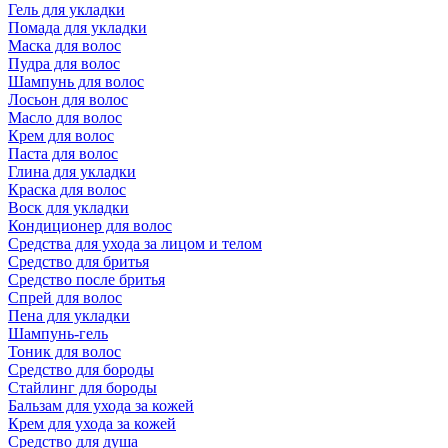
Гель для укладки
Помада для укладки
Маска для волос
Пудра для волос
Шампунь для волос
Лосьон для волос
Масло для волос
Крем для волос
Паста для волос
Глина для укладки
Краска для волос
Воск для укладки
Кондиционер для волос
Средства для ухода за лицом и телом
Средство для бритья
Средство после бритья
Спрей для волос
Пена для укладки
Шампунь-гель
Тоник для волос
Средство для бороды
Стайлинг для бороды
Бальзам для ухода за кожей
Крем для ухода за кожей
Средство для душа