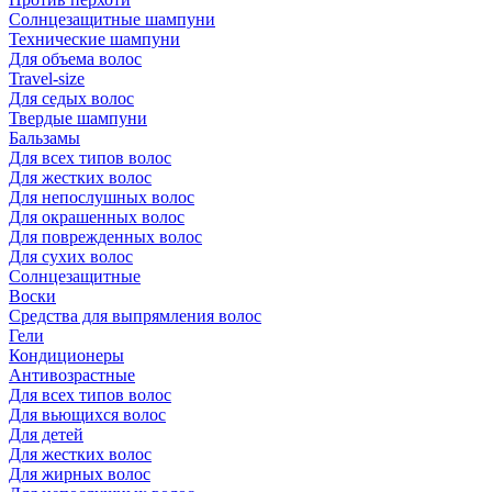
Солнцезащитные шампуни
Технические шампуни
Для объема волос
Travel-size
Для седых волос
Твердые шампуни
Бальзамы
Для всех типов волос
Для жестких волос
Для непослушных волос
Для окрашенных волос
Для поврежденных волос
Для сухих волос
Солнцезащитные
Воски
Средства для выпрямления волос
Гели
Кондиционеры
Антивозрастные
Для всех типов волос
Для вьющихся волос
Для детей
Для жестких волос
Для жирных волос