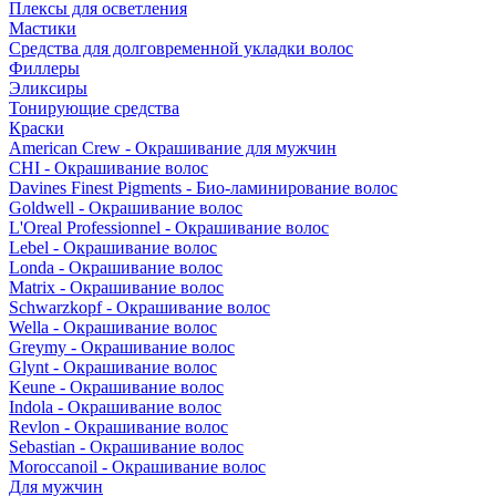
Плексы для осветления
Мастики
Средства для долговременной укладки волос
Филлеры
Эликсиры
Тонирующие средства
Краски
American Crew - Окрашивание для мужчин
CHI - Окрашивание волос
Davines Finest Pigments - Био-ламинирование волос
Goldwell - Окрашивание волос
L'Oreal Professionnel - Окрашивание волос
Lebel - Окрашивание волос
Londa - Окрашивание волос
Matrix - Окрашивание волос
Schwarzkopf - Окрашивание волос
Wella - Окрашивание волос
Greymy - Окрашивание волос
Glynt - Окрашивание волос
Keune - Окрашивание волос
Indola - Окрашивание волос
Revlon - Окрашивание волос
Sebastian - Окрашивание волос
Moroccanoil - Окрашивание волос
Для мужчин