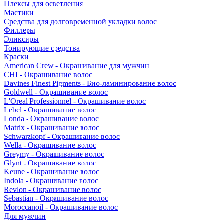
Плексы для осветления
Мастики
Средства для долговременной укладки волос
Филлеры
Эликсиры
Тонирующие средства
Краски
American Crew - Окрашивание для мужчин
CHI - Окрашивание волос
Davines Finest Pigments - Био-ламинирование волос
Goldwell - Окрашивание волос
L'Oreal Professionnel - Окрашивание волос
Lebel - Окрашивание волос
Londa - Окрашивание волос
Matrix - Окрашивание волос
Schwarzkopf - Окрашивание волос
Wella - Окрашивание волос
Greymy - Окрашивание волос
Glynt - Окрашивание волос
Keune - Окрашивание волос
Indola - Окрашивание волос
Revlon - Окрашивание волос
Sebastian - Окрашивание волос
Moroccanoil - Окрашивание волос
Для мужчин