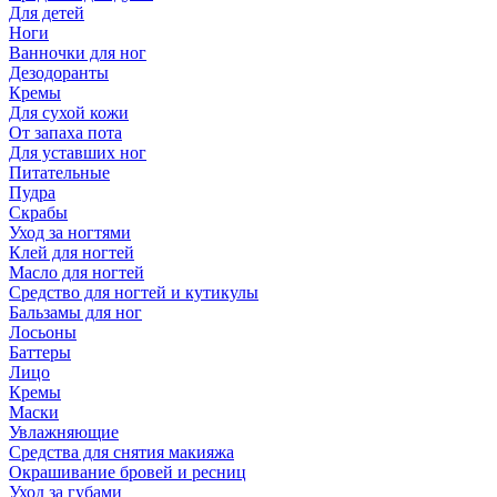
Для детей
Ноги
Ванночки для ног
Дезодоранты
Кремы
Для сухой кожи
От запаха пота
Для уставших ног
Питательные
Пудра
Скрабы
Уход за ногтями
Клей для ногтей
Масло для ногтей
Средство для ногтей и кутикулы
Бальзамы для ног
Лосьоны
Баттеры
Лицо
Кремы
Маски
Увлажняющие
Средства для снятия макияжа
Окрашивание бровей и ресниц
Уход за губами