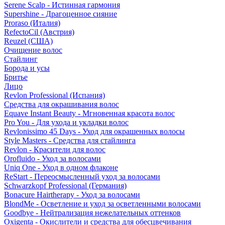
Serene Scalp - Истинная гармония
Supershine - Драгоценное сияние
Proraso (Италия)
RefectoCil (Австрия)
Reuzel (США)
Очищение волос
Стайлинг
Борода и усы
Бритье
Лицо
Revlon Professional (Испания)
Средства для окрашивания волос
Equave Instant Beauty - Мгновенная красота волос
Pro You - Для ухода и укладки волос
Revlonissimo 45 Days - Уход для окрашенных волосы
Style Masters - Средства для стайлинга
Revlon - Красители для волос
Orofluido - Уход за волосами
Uniq One - Уход в одном флаконе
ReStart - Переосмысленный уход за волосами
Schwarzkopf Professional (Германия)
Bonacure Hairtherapy - Уход за волосами
BlondMe - Осветление и уход за осветленными волосами
Goodbye - Нейтрализация нежелательных оттенков
Oxigenta - Окислители и средства для обесцвечивания