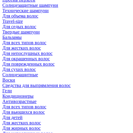
Солнцезащитные шампуни
Технические шампуни
Для объема волос
Travel-size
Для седых волос
Твердые шампуни
Бальзамы
Для всех типов волос
Для жестких волос
Для непослушных волос
Для окрашенных волос
Для поврежденных волос
Для сухих волос
Солнцезащитные
Воски
Средства для выпрямления волос
Гели
Кондиционеры
Антивозрастные
Для всех типов волос
Для вьющихся волос
Для детей
Для жестких волос
Для жирных волос