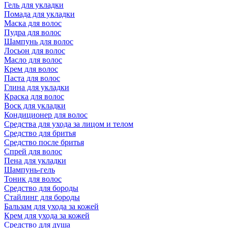
Гель для укладки
Помада для укладки
Маска для волос
Пудра для волос
Шампунь для волос
Лосьон для волос
Масло для волос
Крем для волос
Паста для волос
Глина для укладки
Краска для волос
Воск для укладки
Кондиционер для волос
Средства для ухода за лицом и телом
Средство для бритья
Средство после бритья
Спрей для волос
Пена для укладки
Шампунь-гель
Тоник для волос
Средство для бороды
Стайлинг для бороды
Бальзам для ухода за кожей
Крем для ухода за кожей
Средство для душа