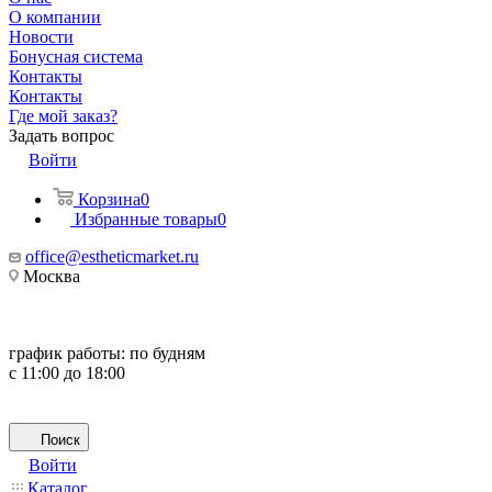
О компании
Новости
Бонусная система
Контакты
Контакты
Где мой заказ?
Задать вопрос
Войти
Корзина
0
Избранные товары
0
office@estheticmarket.ru
Москва
график работы:
по будням
с 11:00 до 18:00
Поиск
Войти
Каталог