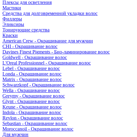
Плексы для осветления
Мастики
Средства для долговременной укладки волос
Филлеры
Эликсиры
Тонирующие средства
Краски
American Crew - Окрашивание для мужчин
CHI - Окрашивание волос
Davines Finest Pigments - Био-ламинирование волос
Goldwell - Окрашивание волос
L'Oreal Professionnel - Окрашивание волос
Lebel - Окрашивание волос
Londa - Окрашивание волос
Matrix - Окрашивание волос
Schwarzkopf - Окрашивание волос
Wella - Окрашивание волос
Greymy - Окрашивание волос
Glynt - Окрашивание волос
Keune - Окрашивание волос
Indola - Окрашивание волос
Revlon - Окрашивание волос
Sebastian - Окрашивание волос
Moroccanoil - Окрашивание волос
Для мужчин