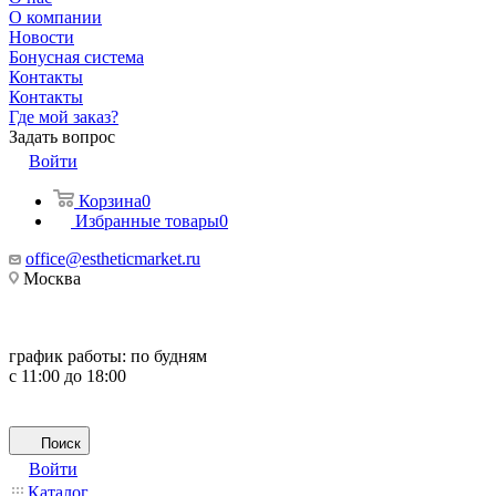
О компании
Новости
Бонусная система
Контакты
Контакты
Где мой заказ?
Задать вопрос
Войти
Корзина
0
Избранные товары
0
office@estheticmarket.ru
Москва
график работы:
по будням
с 11:00 до 18:00
Поиск
Войти
Каталог