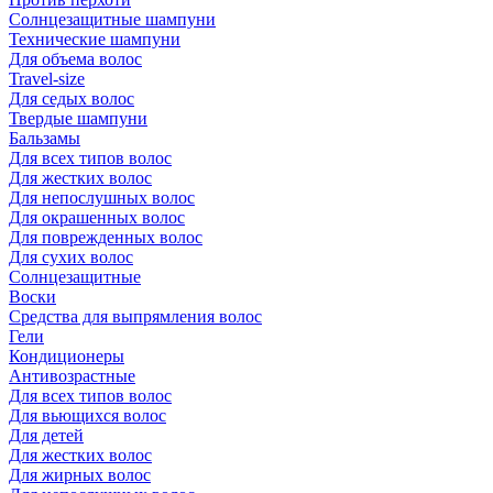
Солнцезащитные шампуни
Технические шампуни
Для объема волос
Travel-size
Для седых волос
Твердые шампуни
Бальзамы
Для всех типов волос
Для жестких волос
Для непослушных волос
Для окрашенных волос
Для поврежденных волос
Для сухих волос
Солнцезащитные
Воски
Средства для выпрямления волос
Гели
Кондиционеры
Антивозрастные
Для всех типов волос
Для вьющихся волос
Для детей
Для жестких волос
Для жирных волос