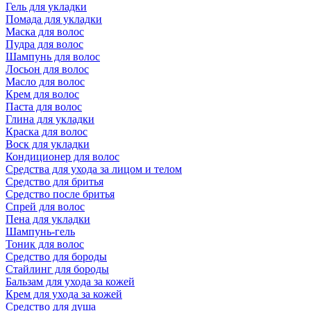
Гель для укладки
Помада для укладки
Маска для волос
Пудра для волос
Шампунь для волос
Лосьон для волос
Масло для волос
Крем для волос
Паста для волос
Глина для укладки
Краска для волос
Воск для укладки
Кондиционер для волос
Средства для ухода за лицом и телом
Средство для бритья
Средство после бритья
Спрей для волос
Пена для укладки
Шампунь-гель
Тоник для волос
Средство для бороды
Стайлинг для бороды
Бальзам для ухода за кожей
Крем для ухода за кожей
Средство для душа