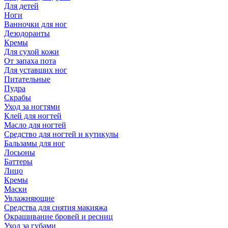
Для детей
Ноги
Ванночки для ног
Дезодоранты
Кремы
Для сухой кожи
От запаха пота
Для уставших ног
Питательные
Пудра
Скрабы
Уход за ногтями
Клей для ногтей
Масло для ногтей
Средство для ногтей и кутикулы
Бальзамы для ног
Лосьоны
Баттеры
Лицо
Кремы
Маски
Увлажняющие
Средства для снятия макияжа
Окрашивание бровей и ресниц
Уход за губами