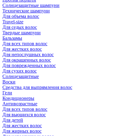
Солнцезащитные шампуни
Технические шампуни
Для объема волос
Travel-size
Для седых волос
Твердые шампуни
Бальзамы
Для всех типов волос
Для жестких волос
Для непослушных волос
Для окрашенных волос
Для поврежденных волос
Для сухих волос
Солнцезащитные
Воски
Средства для выпрямления волос
Гели
Кондиционеры
Антивозрастные
Для всех типов волос
Для вьющихся волос
Для детей
Для жестких волос
Для жирных волос