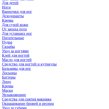
Для детей
Ноги
Ванночки для ног
Дезодоранты
Кремы
Для сухой кожи
От запаха пота
Для уставших ног
Питательные
Пудра
Скрабы
Уход за ногтями
Клей для ногтей
Масло для ногтей
Средство для ногтей и кутикулы
Бальзамы для ног
Лосьоны
Баттеры
Лицо
Кремы
Маски
Увлажняющие
Средства для снятия макияжа
Окрашивание бровей и ресниц
Уход за губами