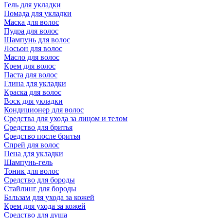
Гель для укладки
Помада для укладки
Маска для волос
Пудра для волос
Шампунь для волос
Лосьон для волос
Масло для волос
Крем для волос
Паста для волос
Глина для укладки
Краска для волос
Воск для укладки
Кондиционер для волос
Средства для ухода за лицом и телом
Средство для бритья
Средство после бритья
Спрей для волос
Пена для укладки
Шампунь-гель
Тоник для волос
Средство для бороды
Стайлинг для бороды
Бальзам для ухода за кожей
Крем для ухода за кожей
Средство для душа