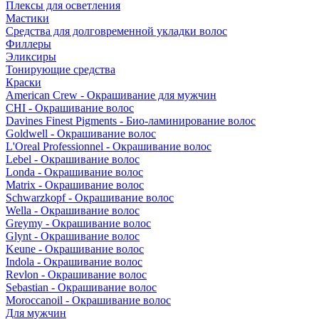
Плексы для осветления
Мастики
Средства для долговременной укладки волос
Филлеры
Эликсиры
Тонирующие средства
Краски
American Crew - Окрашивание для мужчин
CHI - Окрашивание волос
Davines Finest Pigments - Био-ламинирование волос
Goldwell - Окрашивание волос
L'Oreal Professionnel - Окрашивание волос
Lebel - Окрашивание волос
Londa - Окрашивание волос
Matrix - Окрашивание волос
Schwarzkopf - Окрашивание волос
Wella - Окрашивание волос
Greymy - Окрашивание волос
Glynt - Окрашивание волос
Keune - Окрашивание волос
Indola - Окрашивание волос
Revlon - Окрашивание волос
Sebastian - Окрашивание волос
Moroccanoil - Окрашивание волос
Для мужчин