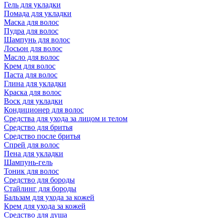
Гель для укладки
Помада для укладки
Маска для волос
Пудра для волос
Шампунь для волос
Лосьон для волос
Масло для волос
Крем для волос
Паста для волос
Глина для укладки
Краска для волос
Воск для укладки
Кондиционер для волос
Средства для ухода за лицом и телом
Средство для бритья
Средство после бритья
Спрей для волос
Пена для укладки
Шампунь-гель
Тоник для волос
Средство для бороды
Стайлинг для бороды
Бальзам для ухода за кожей
Крем для ухода за кожей
Средство для душа