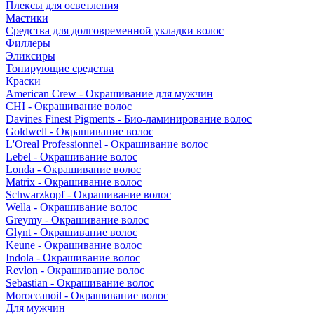
Плексы для осветления
Мастики
Средства для долговременной укладки волос
Филлеры
Эликсиры
Тонирующие средства
Краски
American Crew - Окрашивание для мужчин
CHI - Окрашивание волос
Davines Finest Pigments - Био-ламинирование волос
Goldwell - Окрашивание волос
L'Oreal Professionnel - Окрашивание волос
Lebel - Окрашивание волос
Londa - Окрашивание волос
Matrix - Окрашивание волос
Schwarzkopf - Окрашивание волос
Wella - Окрашивание волос
Greymy - Окрашивание волос
Glynt - Окрашивание волос
Keune - Окрашивание волос
Indola - Окрашивание волос
Revlon - Окрашивание волос
Sebastian - Окрашивание волос
Moroccanoil - Окрашивание волос
Для мужчин