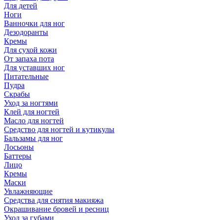
Для детей
Ноги
Ванночки для ног
Дезодоранты
Кремы
Для сухой кожи
От запаха пота
Для уставших ног
Питательные
Пудра
Скрабы
Уход за ногтями
Клей для ногтей
Масло для ногтей
Средство для ногтей и кутикулы
Бальзамы для ног
Лосьоны
Баттеры
Лицо
Кремы
Маски
Увлажняющие
Средства для снятия макияжа
Окрашивание бровей и ресниц
Уход за губами