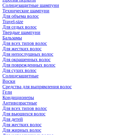
Солнцезащитные шампуни
Технические шампуни
Для объема волос
Travel-size
Для седых волос
Твердые шампуни
Бальзамы
Для всех типов волос
Для жестких волос
Для непослушных волос
Для окрашенных волос
Для поврежденных волос
Для сухих волос
Солнцезащитные
Воски
Средства для выпрямления волос
Гели
Кондиционеры
Антивозрастные
Для всех типов волос
Для вьющихся волос
Для детей
Для жестких волос
Для жирных волос