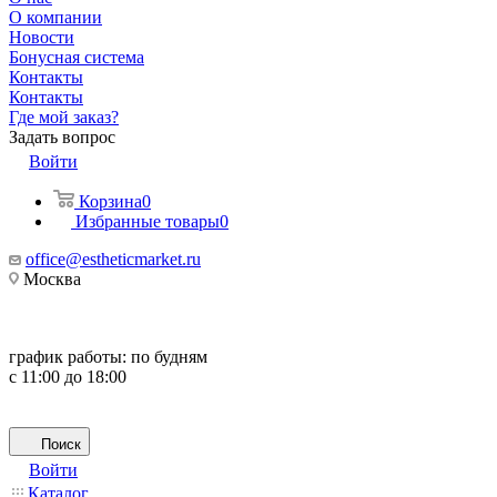
О компании
Новости
Бонусная система
Контакты
Контакты
Где мой заказ?
Задать вопрос
Войти
Корзина
0
Избранные товары
0
office@estheticmarket.ru
Москва
график работы:
по будням
с 11:00 до 18:00
Поиск
Войти
Каталог