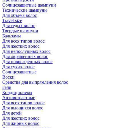
Солнцезащитные шампуни
Технические шампуни
Для объема волос
Travel-size
Для седых волос
Твердые шампуни
Бальзамы
Для всех типов волос
Для жестких волос
Для непослушных волос
Для окрашенных волос
Для поврежденных волос
Для сухих волос
Солнцезащитные
Воски
Средства для выпрямления волос
Гели
Кондиционеры
Антивозрастные
Для всех типов волос
Для вьющихся волос
Для детей
Для жестких волос
Для жирных волос