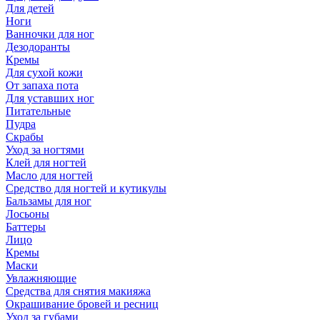
Для детей
Ноги
Ванночки для ног
Дезодоранты
Кремы
Для сухой кожи
От запаха пота
Для уставших ног
Питательные
Пудра
Скрабы
Уход за ногтями
Клей для ногтей
Масло для ногтей
Средство для ногтей и кутикулы
Бальзамы для ног
Лосьоны
Баттеры
Лицо
Кремы
Маски
Увлажняющие
Средства для снятия макияжа
Окрашивание бровей и ресниц
Уход за губами