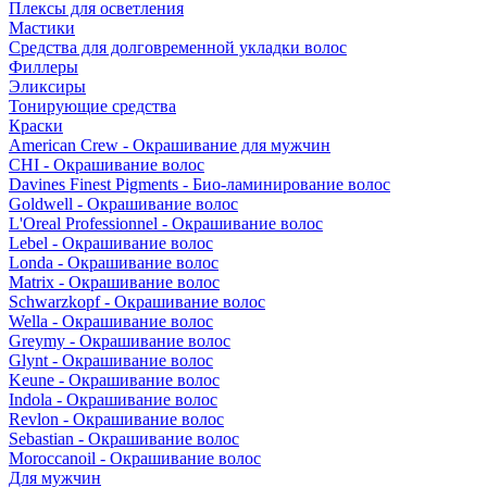
Плексы для осветления
Мастики
Средства для долговременной укладки волос
Филлеры
Эликсиры
Тонирующие средства
Краски
American Crew - Окрашивание для мужчин
CHI - Окрашивание волос
Davines Finest Pigments - Био-ламинирование волос
Goldwell - Окрашивание волос
L'Oreal Professionnel - Окрашивание волос
Lebel - Окрашивание волос
Londa - Окрашивание волос
Matrix - Окрашивание волос
Schwarzkopf - Окрашивание волос
Wella - Окрашивание волос
Greymy - Окрашивание волос
Glynt - Окрашивание волос
Keune - Окрашивание волос
Indola - Окрашивание волос
Revlon - Окрашивание волос
Sebastian - Окрашивание волос
Moroccanoil - Окрашивание волос
Для мужчин