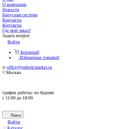
О компании
Новости
Бонусная система
Контакты
Контакты
Где мой заказ?
Задать вопрос
Войти
Корзина
0
Избранные товары
0
office@estheticmarket.ru
Москва
график работы:
по будням
с 11:00 до 18:00
Поиск
Войти
Каталог