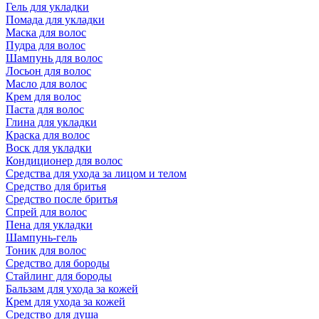
Гель для укладки
Помада для укладки
Маска для волос
Пудра для волос
Шампунь для волос
Лосьон для волос
Масло для волос
Крем для волос
Паста для волос
Глина для укладки
Краска для волос
Воск для укладки
Кондиционер для волос
Средства для ухода за лицом и телом
Средство для бритья
Средство после бритья
Спрей для волос
Пена для укладки
Шампунь-гель
Тоник для волос
Средство для бороды
Стайлинг для бороды
Бальзам для ухода за кожей
Крем для ухода за кожей
Средство для душа