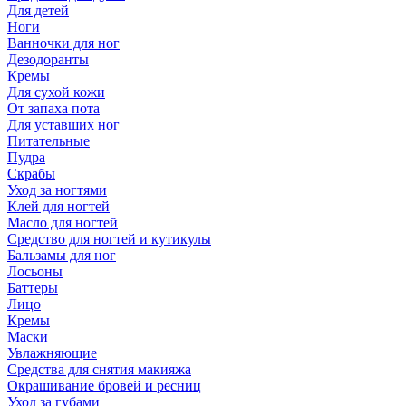
Для детей
Ноги
Ванночки для ног
Дезодоранты
Кремы
Для сухой кожи
От запаха пота
Для уставших ног
Питательные
Пудра
Скрабы
Уход за ногтями
Клей для ногтей
Масло для ногтей
Средство для ногтей и кутикулы
Бальзамы для ног
Лосьоны
Баттеры
Лицо
Кремы
Маски
Увлажняющие
Средства для снятия макияжа
Окрашивание бровей и ресниц
Уход за губами