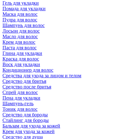
Гель для укладки
Помада для укладки
Маска для волос
Пудра для волос
Шампунь для волос
Лосьон для волос
Масло для волос
Крем для волос
Паста для волос
Глина для укладки
Краска для волос
Воск для укладки
Кондиционер для волос
Средства для ухода за лицом и телом
Средство для бритья
Средство после бритья
Спрей для волос
Пена для укладки
Шампунь-гель
Тоник для волос
Средство для бороды
Стайлинг для бороды
Бальзам для ухода за кожей
Крем для ухода за кожей
Средство для душа