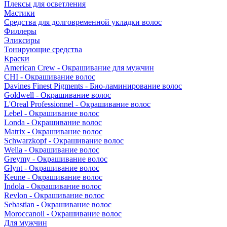
Плексы для осветления
Мастики
Средства для долговременной укладки волос
Филлеры
Эликсиры
Тонирующие средства
Краски
American Crew - Окрашивание для мужчин
CHI - Окрашивание волос
Davines Finest Pigments - Био-ламинирование волос
Goldwell - Окрашивание волос
L'Oreal Professionnel - Окрашивание волос
Lebel - Окрашивание волос
Londa - Окрашивание волос
Matrix - Окрашивание волос
Schwarzkopf - Окрашивание волос
Wella - Окрашивание волос
Greymy - Окрашивание волос
Glynt - Окрашивание волос
Keune - Окрашивание волос
Indola - Окрашивание волос
Revlon - Окрашивание волос
Sebastian - Окрашивание волос
Moroccanoil - Окрашивание волос
Для мужчин