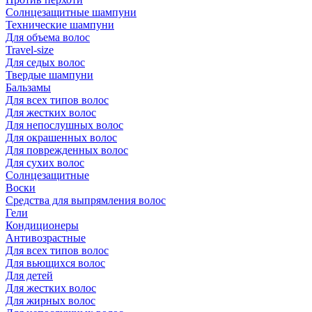
Солнцезащитные шампуни
Технические шампуни
Для объема волос
Travel-size
Для седых волос
Твердые шампуни
Бальзамы
Для всех типов волос
Для жестких волос
Для непослушных волос
Для окрашенных волос
Для поврежденных волос
Для сухих волос
Солнцезащитные
Воски
Средства для выпрямления волос
Гели
Кондиционеры
Антивозрастные
Для всех типов волос
Для вьющихся волос
Для детей
Для жестких волос
Для жирных волос