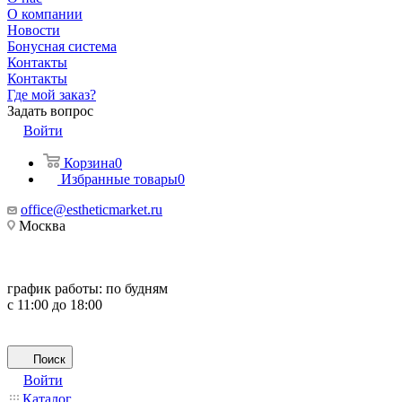
О компании
Новости
Бонусная система
Контакты
Контакты
Где мой заказ?
Задать вопрос
Войти
Корзина
0
Избранные товары
0
office@estheticmarket.ru
Москва
график работы:
по будням
с 11:00 до 18:00
Поиск
Войти
Каталог