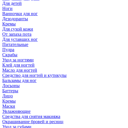
Для детей
Ноги
Ванночки для ног
Дезодоранты
Кремы
Для сухой кожи
От запаха пота
Для уставших ног
Питательные
Пудра
Скрабы
Уход за ногтями
Клей для ногтей
Масло для ногтей
Средство для ногтей и кутикулы
Бальзамы для ног
Лосьоны
Баттеры
Лицо
Кремы
Маски
Увлажняющие
Средства для снятия макияжа
Окрашивание бровей и ресниц
Уход за губами