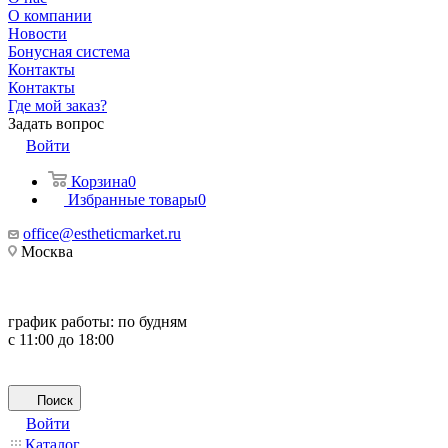
О компании
Новости
Бонусная система
Контакты
Контакты
Где мой заказ?
Задать вопрос
Войти
Корзина
0
Избранные товары
0
office@estheticmarket.ru
Москва
график работы:
по будням
с 11:00 до 18:00
Поиск
Войти
Каталог