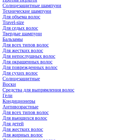
Солнцезащитные шампуни
Технические шампуни
Для объема волос
Travel-size
Для седых волос
Твердые шампуни
Бальзамы
Для всех типов волос
Для жестких волос
Для непослушных волос
Для окрашенных волос
Для поврежденных волос
Для сухих волос
Солнцезащитные
Воски
Средства для выпрямления волос
Гели
Кондиционеры
Антивозрастные
Для всех типов волос
Для вьющихся волос
Для детей
Для жестких волос
Для жирных волос