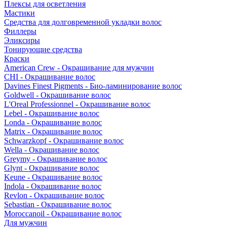
Плексы для осветления
Мастики
Средства для долговременной укладки волос
Филлеры
Эликсиры
Тонирующие средства
Краски
American Crew - Окрашивание для мужчин
CHI - Окрашивание волос
Davines Finest Pigments - Био-ламинирование волос
Goldwell - Окрашивание волос
L'Oreal Professionnel - Окрашивание волос
Lebel - Окрашивание волос
Londa - Окрашивание волос
Matrix - Окрашивание волос
Schwarzkopf - Окрашивание волос
Wella - Окрашивание волос
Greymy - Окрашивание волос
Glynt - Окрашивание волос
Keune - Окрашивание волос
Indola - Окрашивание волос
Revlon - Окрашивание волос
Sebastian - Окрашивание волос
Moroccanoil - Окрашивание волос
Для мужчин