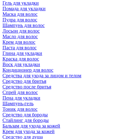
Гель для укладки
Помада для укладки
Маска для волос
Пудра для волос
Шампунь для волос
Лосьон для волос
Масло для волос
Крем для волос
Паста для волос
Глина для укладки
Краска для волос
Воск для укладки
Кондиционер для волос
Средства для ухода за лицом и телом
Средство для бритья
Средство после бритья
Спрей для волос
Пена для укладки
Шампунь-гель
Тоник для волос
Средство для бороды
Стайлинг для бороды
Бальзам для ухода за кожей
Крем для ухода за кожей
Средство для душа