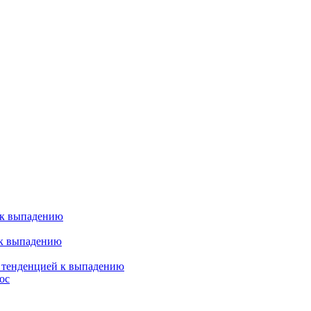
 к выпадению
 к выпадению
я тенденцией к выпадению
ос