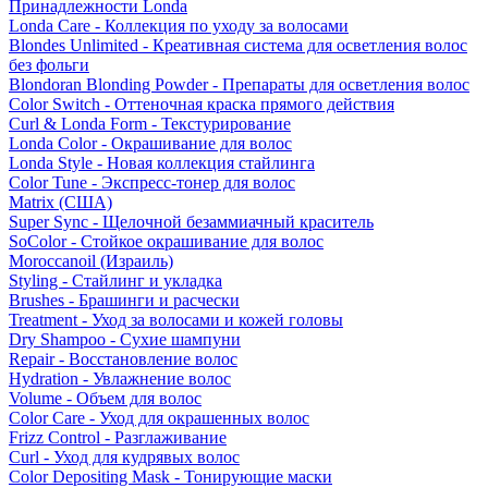
Принадлежности Londa
Londa Care - Коллекция по уходу за волосами
Blondes Unlimited - Креативная система для осветления волос
без фольги
Blondoran Blonding Powder - Препараты для осветления волос
Color Switch - Оттеночная краска прямого действия
Curl & Londa Form - Текстурирование
Londa Color - Окрашивание для волос
Londa Style - Новая коллекция стайлинга
Color Tune - Экспресс-тонер для волос
Matrix (США)
Super Sync - Щелочной безаммиачный краситель
SoColor - Стойкое окрашивание для волос
Moroccanoil (Израиль)
Styling - Стайлинг и укладка
Brushes - Брашинги и расчески
Treatment - Уход за волосами и кожей головы
Dry Shampoo - Сухие шампуни
Repair - Восстановление волос
Hydration - Увлажнение волос
Volume - Объем для волос
Color Care - Уход для окрашенных волос
Frizz Control - Разглаживание
Curl - Уход для кудрявых волос
Color Depositing Mask - Тонирующие маски