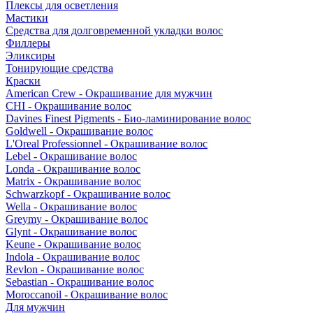
Плексы для осветления
Мастики
Средства для долговременной укладки волос
Филлеры
Эликсиры
Тонирующие средства
Краски
American Crew - Окрашивание для мужчин
CHI - Окрашивание волос
Davines Finest Pigments - Био-ламинирование волос
Goldwell - Окрашивание волос
L'Oreal Professionnel - Окрашивание волос
Lebel - Окрашивание волос
Londa - Окрашивание волос
Matrix - Окрашивание волос
Schwarzkopf - Окрашивание волос
Wella - Окрашивание волос
Greymy - Окрашивание волос
Glynt - Окрашивание волос
Keune - Окрашивание волос
Indola - Окрашивание волос
Revlon - Окрашивание волос
Sebastian - Окрашивание волос
Moroccanoil - Окрашивание волос
Для мужчин