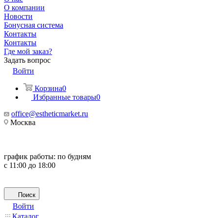
О компании
Новости
Бонусная система
Контакты
Контакты
Где мой заказ?
Задать вопрос
Войти
Корзина
0
Избранные товары
0
office@estheticmarket.ru
Москва
график работы:
по будням
с 11:00 до 18:00
Поиск
Войти
Каталог