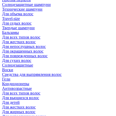
Солнцезащитные шампуни
Технические шампуни
Для объема волос
Travel-size
Для седых волос
Твердые шампуни
Бальзамы
Для всех типов волос
Для жестких волос
Для непослушных волос
Для окрашенных волос
Для поврежденных волос
Для сухих волос
Солнцезащитные
Воски
Средства для выпрямления волос
Гели
Кондиционеры
Антивозрастные
Для всех типов волос
Для вьющихся волос
Для детей
Для жестких волос
Для жирных волос