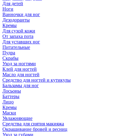
Для детей
Ноги
Ванночки для ног
Дезодоранты
Кремы
Для сухой кожи
От запаха пота
Для уставших ног
Питательные
Пудра
Скрабы
Уход за ногтями
Клей для ногтей
Масло для ногтей
Средство для ногтей и кутикулы
Бальзамы для ног
Лосьоны
Баттеры
Лицо
Кремы
Маски
Увлажняющие
Средства для снятия макияжа
Окрашивание бровей и ресниц
Уход за губами