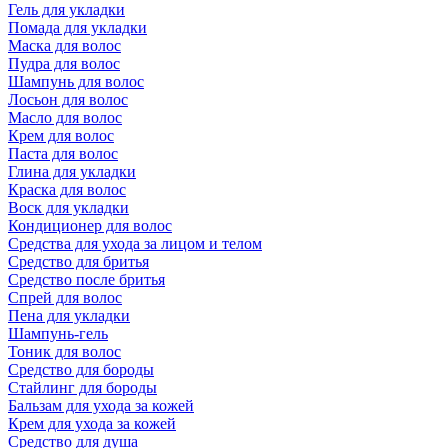
Гель для укладки
Помада для укладки
Маска для волос
Пудра для волос
Шампунь для волос
Лосьон для волос
Масло для волос
Крем для волос
Паста для волос
Глина для укладки
Краска для волос
Воск для укладки
Кондиционер для волос
Средства для ухода за лицом и телом
Средство для бритья
Средство после бритья
Спрей для волос
Пена для укладки
Шампунь-гель
Тоник для волос
Средство для бороды
Стайлинг для бороды
Бальзам для ухода за кожей
Крем для ухода за кожей
Средство для душа