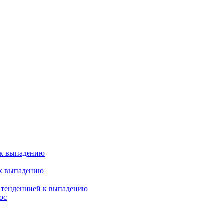
 к выпадению
 к выпадению
я тенденцией к выпадению
ос