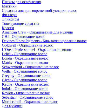
Плексы для осветления
Мастики
Средства для долговременной укладки волос
Филлеры
Эликсиры
Тонирующие средства
Краски
American Crew - Окрашивание для мужчин
CHI - Окрашивание волос
Davines Finest Pigments - Био-ламинирование волос
Goldwell - Окрашивание волос
L'Oreal Professionnel - Окрашивание волос
Lebel - Окрашивание волос
Londa - Окрашивание волос
Matrix - Окрашивание волос
Schwarzkopf - Окрашивание волос
Wella - Окрашивание волос
Greymy - Окрашивание волос
Glynt - Окрашивание волос
Keune - Окрашивание волос
Indola - Окрашивание волос
Revlon - Окрашивание волос
Sebastian - Окрашивание волос
Moroccanoil - Окрашивание волос
Для мужчин