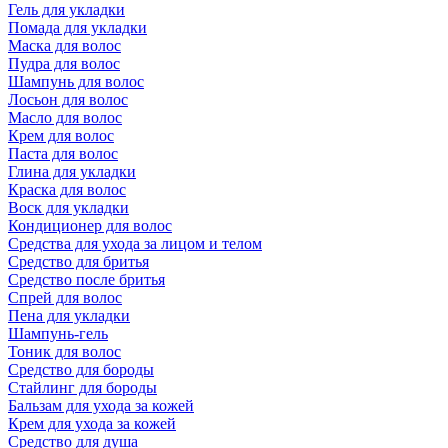
Гель для укладки
Помада для укладки
Маска для волос
Пудра для волос
Шампунь для волос
Лосьон для волос
Масло для волос
Крем для волос
Паста для волос
Глина для укладки
Краска для волос
Воск для укладки
Кондиционер для волос
Средства для ухода за лицом и телом
Средство для бритья
Средство после бритья
Спрей для волос
Пена для укладки
Шампунь-гель
Тоник для волос
Средство для бороды
Стайлинг для бороды
Бальзам для ухода за кожей
Крем для ухода за кожей
Средство для душа