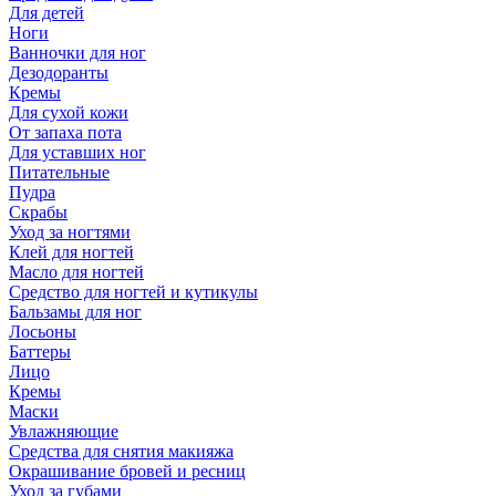
Для детей
Ноги
Ванночки для ног
Дезодоранты
Кремы
Для сухой кожи
От запаха пота
Для уставших ног
Питательные
Пудра
Скрабы
Уход за ногтями
Клей для ногтей
Масло для ногтей
Средство для ногтей и кутикулы
Бальзамы для ног
Лосьоны
Баттеры
Лицо
Кремы
Маски
Увлажняющие
Средства для снятия макияжа
Окрашивание бровей и ресниц
Уход за губами