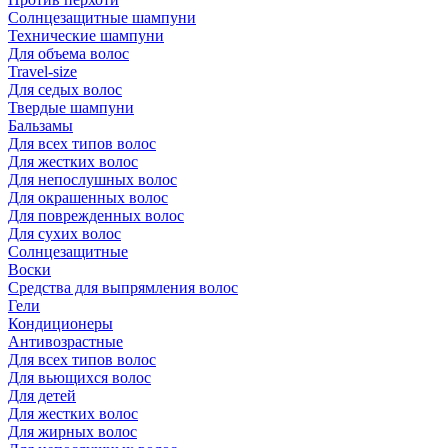
Солнцезащитные шампуни
Технические шампуни
Для объема волос
Travel-size
Для седых волос
Твердые шампуни
Бальзамы
Для всех типов волос
Для жестких волос
Для непослушных волос
Для окрашенных волос
Для поврежденных волос
Для сухих волос
Солнцезащитные
Воски
Средства для выпрямления волос
Гели
Кондиционеры
Антивозрастные
Для всех типов волос
Для вьющихся волос
Для детей
Для жестких волос
Для жирных волос