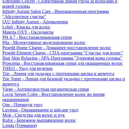
Estessimo Celcert - Селективная линия ухода за волосами и
кожей головы
Infinity Aurum Salon Care - Инновационная программа
"Абсолютное счастье"
IAU Infinity Aurum - Аромалиния
Lebel - Краска для волос
Materia OXY - Оксиданты
PH 4.7 - Восстанавливающая серия
Plia - Молекулярное моделирование волос
Proedit Home Charge - Домашнее восстановление волос
Proedit Element Charge - СПА-программа "Счастье для волос"
Hair Skin Relaxing - SPA-Программа "Здоровая кожа головы"
Proscenia - Восстанавливающая серия для окрашенных волос
THEO - Уход для мужчин
Trie - Линия для укладки с протеинами шелка и жемчуга
Trie Tuner - Линия для базовой укладки с протеинами шелка и
жемчуга
Viege - Антивозростная органическая серия
Locor Serum Color - Восстановление волос во время
окрашивания
One - Премиум уход
Luviona - Окрашивание и anti-age уход
Moii - Средства для волос и рук
Rufor - Бережное выпрямление волос
Londa (Германия)