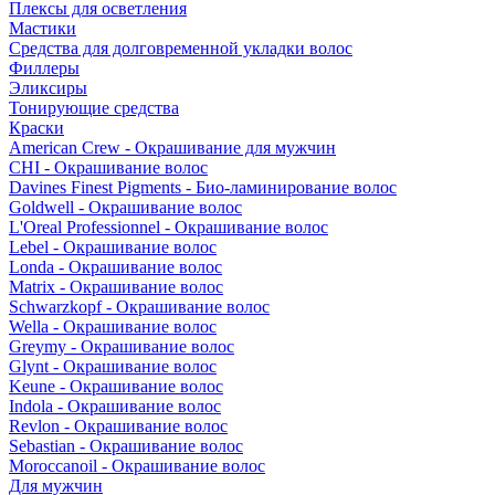
Плексы для осветления
Мастики
Средства для долговременной укладки волос
Филлеры
Эликсиры
Тонирующие средства
Краски
American Crew - Окрашивание для мужчин
CHI - Окрашивание волос
Davines Finest Pigments - Био-ламинирование волос
Goldwell - Окрашивание волос
L'Oreal Professionnel - Окрашивание волос
Lebel - Окрашивание волос
Londa - Окрашивание волос
Matrix - Окрашивание волос
Schwarzkopf - Окрашивание волос
Wella - Окрашивание волос
Greymy - Окрашивание волос
Glynt - Окрашивание волос
Keune - Окрашивание волос
Indola - Окрашивание волос
Revlon - Окрашивание волос
Sebastian - Окрашивание волос
Moroccanoil - Окрашивание волос
Для мужчин