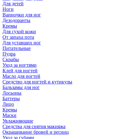
Для детей
Ноги
Ванночки для ног
Дезодоранты
Кремы
Для сухой кожи
От запаха пота
Для уставших ног
Питательные
Пудра
Скрабы
Уход за ногтями
Клей для ногтей
Масло для ногтей
Средство для ногтей и кутикулы
Бальзамы для ног
Лосьоны
Баттеры
Лицо
Кремы
Маски
Увлажняющие
Средства для снятия макияжа
Окрашивание бровей и ресниц
Уход за губами