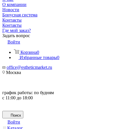
О компании
Новости
Бонусная система
Контакты
Контакты
Где мой заказ?
Задать вопрос
Войти
Корзина
0
Избранные товары
0
office@estheticmarket.ru
Москва
график работы:
по будням
с 11:00 до 18:00
Поиск
Войти
Каталог