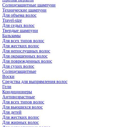
Солнцезащитные шампуни
Технические шампуни
Для объема волос
Travel-size
Для седых волос
Твердые шампуни
Бальзамы
Для всех типов волос
Для жестких волос
Для непослушных волос
Для окрашенных волос
Для поврежденных волос
Для сухих волос
Солнцезащитные
Воски
Средства для выпрямления волос
Гели
Кондиционеры
Антивозрастные
Для всех типов волос
Для вьющихся волос
Для детей
Для жестких волос
Для жирных волос