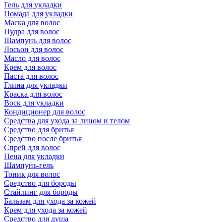
Гель для укладки
Помада для укладки
Маска для волос
Пудра для волос
Шампунь для волос
Лосьон для волос
Масло для волос
Крем для волос
Паста для волос
Глина для укладки
Краска для волос
Воск для укладки
Кондиционер для волос
Средства для ухода за лицом и телом
Средство для бритья
Средство после бритья
Спрей для волос
Пена для укладки
Шампунь-гель
Тоник для волос
Средство для бороды
Стайлинг для бороды
Бальзам для ухода за кожей
Крем для ухода за кожей
Средство для душа