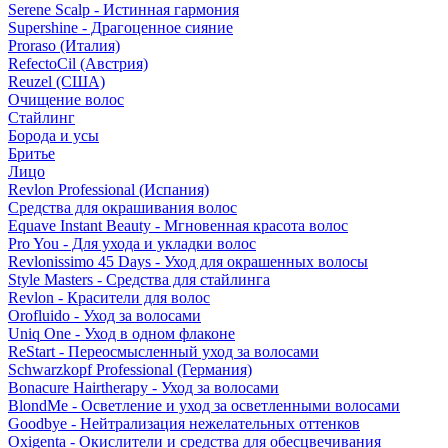
Serene Scalp - Истинная гармония
Supershine - Драгоценное сияние
Proraso (Италия)
RefectoCil (Австрия)
Reuzel (США)
Очищение волос
Стайлинг
Борода и усы
Бритье
Лицо
Revlon Professional (Испания)
Средства для окрашивания волос
Equave Instant Beauty - Мгновенная красота волос
Pro You - Для ухода и укладки волос
Revlonissimo 45 Days - Уход для окрашенных волосы
Style Masters - Средства для стайлинга
Revlon - Красители для волос
Orofluido - Уход за волосами
Uniq One - Уход в одном флаконе
ReStart - Переосмысленный уход за волосами
Schwarzkopf Professional (Германия)
Bonacure Hairtherapy - Уход за волосами
BlondMe - Осветление и уход за осветленными волосами
Goodbye - Нейтрализация нежелательных оттенков
Oxigenta - Окислители и средства для обесцвечивания