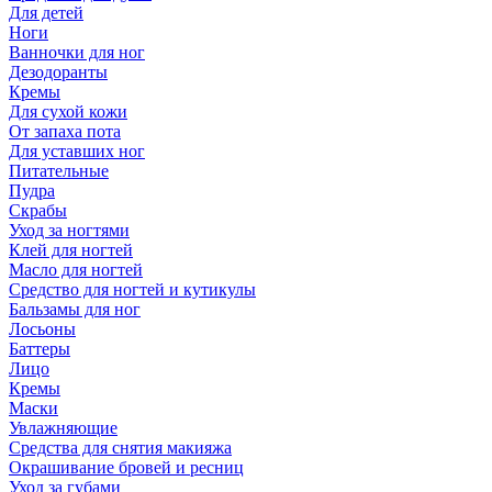
Для детей
Ноги
Ванночки для ног
Дезодоранты
Кремы
Для сухой кожи
От запаха пота
Для уставших ног
Питательные
Пудра
Скрабы
Уход за ногтями
Клей для ногтей
Масло для ногтей
Средство для ногтей и кутикулы
Бальзамы для ног
Лосьоны
Баттеры
Лицо
Кремы
Маски
Увлажняющие
Средства для снятия макияжа
Окрашивание бровей и ресниц
Уход за губами