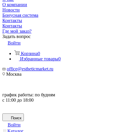
О компании
Новости
Бонусная система
Контакты
Контакты
Где мой заказ?
Задать вопрос
Войти
Корзина
0
Избранные товары
0
office@estheticmarket.ru
Москва
график работы:
по будням
с 11:00 до 18:00
Поиск
Войти
Каталог