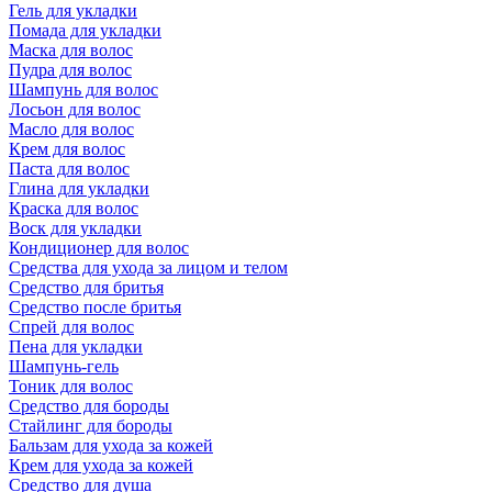
Гель для укладки
Помада для укладки
Маска для волос
Пудра для волос
Шампунь для волос
Лосьон для волос
Масло для волос
Крем для волос
Паста для волос
Глина для укладки
Краска для волос
Воск для укладки
Кондиционер для волос
Средства для ухода за лицом и телом
Средство для бритья
Средство после бритья
Спрей для волос
Пена для укладки
Шампунь-гель
Тоник для волос
Средство для бороды
Стайлинг для бороды
Бальзам для ухода за кожей
Крем для ухода за кожей
Средство для душа