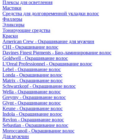
Плексы для осветления
Мастики
Средства для долговременной укладки волос
Филлеры
Эликсиры
Тонирующие средства
Краски
American Crew - Окрашивание для мужчин
CHI - Окрашивание волос
Davines Finest Pigments - Био-ламинирование волос
Goldwell - Окрашивание волос
L'Oreal Professionnel - Окрашивание волос
Lebel - Окрашивание волос
Londa - Окрашивание волос
Matrix - Окрашивание волос
Schwarzkopf - Окрашивание волос
Wella - Окрашивание волос
Greymy - Окрашивание волос
Glynt - Окрашивание волос
Keune - Окрашивание волос
Indola - Окрашивание волос
Revlon - Окрашивание волос
Sebastian - Окрашивание волос
Moroccanoil - Окрашивание волос
Для мужчин