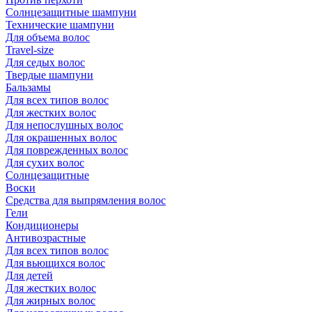
Солнцезащитные шампуни
Технические шампуни
Для объема волос
Travel-size
Для седых волос
Твердые шампуни
Бальзамы
Для всех типов волос
Для жестких волос
Для непослушных волос
Для окрашенных волос
Для поврежденных волос
Для сухих волос
Солнцезащитные
Воски
Средства для выпрямления волос
Гели
Кондиционеры
Антивозрастные
Для всех типов волос
Для вьющихся волос
Для детей
Для жестких волос
Для жирных волос