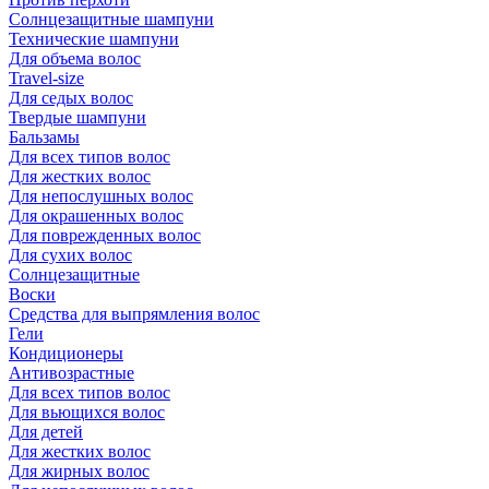
Солнцезащитные шампуни
Технические шампуни
Для объема волос
Travel-size
Для седых волос
Твердые шампуни
Бальзамы
Для всех типов волос
Для жестких волос
Для непослушных волос
Для окрашенных волос
Для поврежденных волос
Для сухих волос
Солнцезащитные
Воски
Средства для выпрямления волос
Гели
Кондиционеры
Антивозрастные
Для всех типов волос
Для вьющихся волос
Для детей
Для жестких волос
Для жирных волос