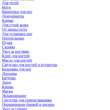
Для детей
Ноги
Ванночки для ног
Дезодоранты
Кремы
Для сухой кожи
От запаха пота
Для уставших ног
Питательные
Пудра
Скрабы
Уход за ногтями
Клей для ногтей
Масло для ногтей
Средство для ногтей и кутикулы
Бальзамы для ног
Лосьоны
Баттеры
Лицо
Кремы
Маски
Увлажняющие
Средства для снятия макияжа
Окрашивание бровей и ресниц
Уход за губами