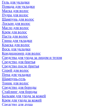
Гель для укладки
Помада для укладки
Маска для волос
Пудра для волос
Шампунь для волос
Лосьон для волос
Масло для волос
Крем для волос
Паста для волос
Глина для укладки
Краска для волос
Воск для укладки
Кондиционер для волос
Средства для ухода за лицом и телом
Средство для бритья
Средство после бритья
Спрей для волос
Пена для укладки
Шампунь-гель
Тоник для волос
Средство для бороды
Стайлинг для бороды
Бальзам для ухода за кожей
Крем для ухода за кожей
Средство для душа