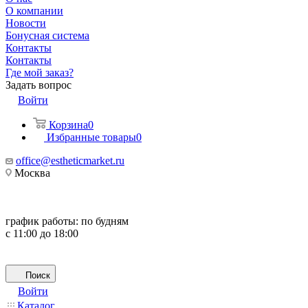
О компании
Новости
Бонусная система
Контакты
Контакты
Где мой заказ?
Задать вопрос
Войти
Корзина
0
Избранные товары
0
office@estheticmarket.ru
Москва
график работы:
по будням
с 11:00 до 18:00
Поиск
Войти
Каталог