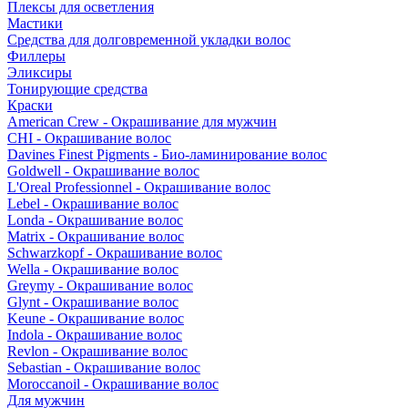
Плексы для осветления
Мастики
Средства для долговременной укладки волос
Филлеры
Эликсиры
Тонирующие средства
Краски
American Crew - Окрашивание для мужчин
CHI - Окрашивание волос
Davines Finest Pigments - Био-ламинирование волос
Goldwell - Окрашивание волос
L'Oreal Professionnel - Окрашивание волос
Lebel - Окрашивание волос
Londa - Окрашивание волос
Matrix - Окрашивание волос
Schwarzkopf - Окрашивание волос
Wella - Окрашивание волос
Greymy - Окрашивание волос
Glynt - Окрашивание волос
Keune - Окрашивание волос
Indola - Окрашивание волос
Revlon - Окрашивание волос
Sebastian - Окрашивание волос
Moroccanoil - Окрашивание волос
Для мужчин