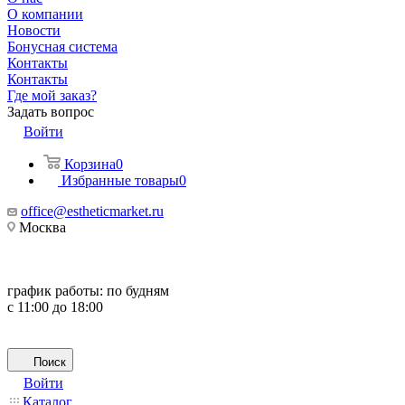
О компании
Новости
Бонусная система
Контакты
Контакты
Где мой заказ?
Задать вопрос
Войти
Корзина
0
Избранные товары
0
office@estheticmarket.ru
Москва
график работы:
по будням
с 11:00 до 18:00
Поиск
Войти
Каталог