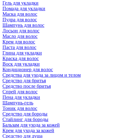
Гель для укладки
Помада для укладки
Маска для волос
Пудра для волос
Шампунь для волос
Лосьон для волос
Масло для волос
Крем для волос
Паста для волос
Глина для укладки
Краска для волос
Воск для укладки
Кондиционер для волос
Средства для ухода за лицом и телом
Средство для бритья
Средство после бритья
Спрей для волос
Пена для укладки
Шампунь-гель
Тоник для волос
Средство для бороды
Стайлинг для бороды
Бальзам для ухода за кожей
Крем для ухода за кожей
Средство для душа