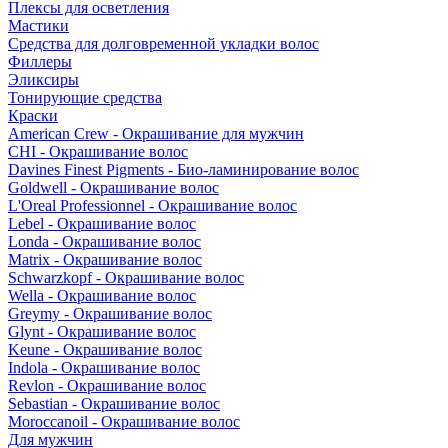
Плексы для осветления
Мастики
Средства для долговременной укладки волос
Филлеры
Эликсиры
Тонирующие средства
Краски
American Crew - Окрашивание для мужчин
CHI - Окрашивание волос
Davines Finest Pigments - Био-ламинирование волос
Goldwell - Окрашивание волос
L'Oreal Professionnel - Окрашивание волос
Lebel - Окрашивание волос
Londa - Окрашивание волос
Matrix - Окрашивание волос
Schwarzkopf - Окрашивание волос
Wella - Окрашивание волос
Greymy - Окрашивание волос
Glynt - Окрашивание волос
Keune - Окрашивание волос
Indola - Окрашивание волос
Revlon - Окрашивание волос
Sebastian - Окрашивание волос
Moroccanoil - Окрашивание волос
Для мужчин