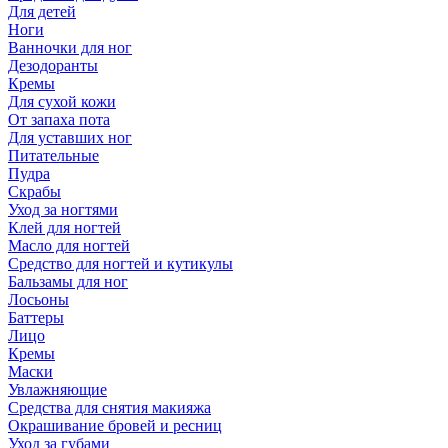
Для детей
Ноги
Ванночки для ног
Дезодоранты
Кремы
Для сухой кожи
От запаха пота
Для уставших ног
Питательные
Пудра
Скрабы
Уход за ногтями
Клей для ногтей
Масло для ногтей
Средство для ногтей и кутикулы
Бальзамы для ног
Лосьоны
Баттеры
Лицо
Кремы
Маски
Увлажняющие
Средства для снятия макияжа
Окрашивание бровей и ресниц
Уход за губами