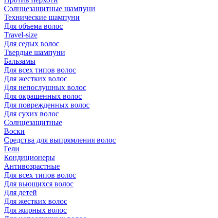
Солнцезащитные шампуни
Технические шампуни
Для объема волос
Travel-size
Для седых волос
Твердые шампуни
Бальзамы
Для всех типов волос
Для жестких волос
Для непослушных волос
Для окрашенных волос
Для поврежденных волос
Для сухих волос
Солнцезащитные
Воски
Средства для выпрямления волос
Гели
Кондиционеры
Антивозрастные
Для всех типов волос
Для вьющихся волос
Для детей
Для жестких волос
Для жирных волос