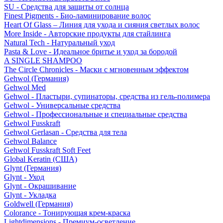
SU - Средства для защиты от солнца
Finest Pigments - Био-ламинирование волос
Heart Of Glass – Линия для ухода и сияния светлых волос
More Inside - Авторские продукты для стайлинга
Natural Tech - Натуральный уход
Pasta & Love - Идеальное бритье и уход за бородой
A SINGLE SHAMPOO
The Circle Chronicles - Маски с мгновенным эффектом
Gehwol (Германия)
Gehwol Med
Gehwol - Пластыри, супинаторы, средства из гель-полимера
Gehwol - Универсальные средства
Gehwol - Профессиональные и специальные средства
Gehwol Fusskraft
Gehwol Gerlasan - Средства для тела
Gehwol Balance
Gehwol Fusskraft Soft Feet
Global Keratin (США)
Glynt (Германия)
Glynt - Уход
Glynt - Окрашивание
Glynt - Укладка
Goldwell (Германия)
Colorance - Тонирующая крем-краска
Lightdimensions - Премиум-осветление