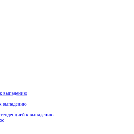
 к выпадению
 к выпадению
я тенденцией к выпадению
ос