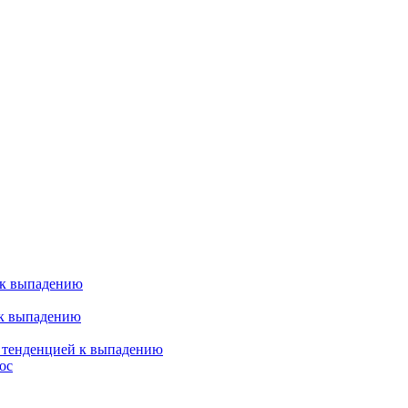
 к выпадению
 к выпадению
я тенденцией к выпадению
ос