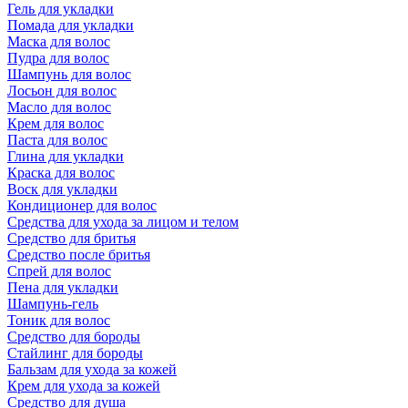
Гель для укладки
Помада для укладки
Маска для волос
Пудра для волос
Шампунь для волос
Лосьон для волос
Масло для волос
Крем для волос
Паста для волос
Глина для укладки
Краска для волос
Воск для укладки
Кондиционер для волос
Средства для ухода за лицом и телом
Средство для бритья
Средство после бритья
Спрей для волос
Пена для укладки
Шампунь-гель
Тоник для волос
Средство для бороды
Стайлинг для бороды
Бальзам для ухода за кожей
Крем для ухода за кожей
Средство для душа