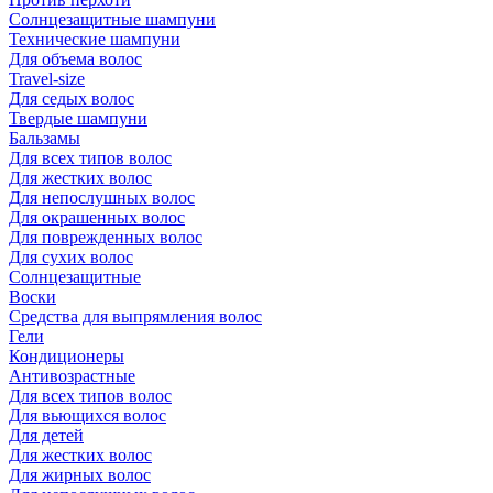
Солнцезащитные шампуни
Технические шампуни
Для объема волос
Travel-size
Для седых волос
Твердые шампуни
Бальзамы
Для всех типов волос
Для жестких волос
Для непослушных волос
Для окрашенных волос
Для поврежденных волос
Для сухих волос
Солнцезащитные
Воски
Средства для выпрямления волос
Гели
Кондиционеры
Антивозрастные
Для всех типов волос
Для вьющихся волос
Для детей
Для жестких волос
Для жирных волос