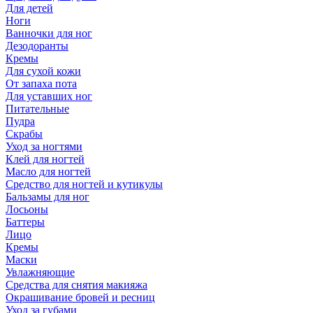
Для детей
Ноги
Ванночки для ног
Дезодоранты
Кремы
Для сухой кожи
От запаха пота
Для уставших ног
Питательные
Пудра
Скрабы
Уход за ногтями
Клей для ногтей
Масло для ногтей
Средство для ногтей и кутикулы
Бальзамы для ног
Лосьоны
Баттеры
Лицо
Кремы
Маски
Увлажняющие
Средства для снятия макияжа
Окрашивание бровей и ресниц
Уход за губами