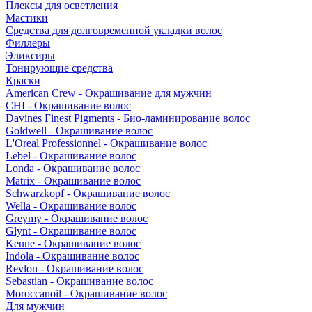
Плексы для осветления
Мастики
Средства для долговременной укладки волос
Филлеры
Эликсиры
Тонирующие средства
Краски
American Crew - Окрашивание для мужчин
CHI - Окрашивание волос
Davines Finest Pigments - Био-ламинирование волос
Goldwell - Окрашивание волос
L'Oreal Professionnel - Окрашивание волос
Lebel - Окрашивание волос
Londa - Окрашивание волос
Matrix - Окрашивание волос
Schwarzkopf - Окрашивание волос
Wella - Окрашивание волос
Greymy - Окрашивание волос
Glynt - Окрашивание волос
Keune - Окрашивание волос
Indola - Окрашивание волос
Revlon - Окрашивание волос
Sebastian - Окрашивание волос
Moroccanoil - Окрашивание волос
Для мужчин