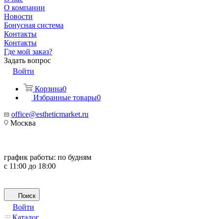
О компании
Новости
Бонусная система
Контакты
Контакты
Где мой заказ?
Задать вопрос
Войти
Корзина
0
Избранные товары
0
office@estheticmarket.ru
Москва
график работы:
по будням
с 11:00 до 18:00
Поиск
Войти
Каталог