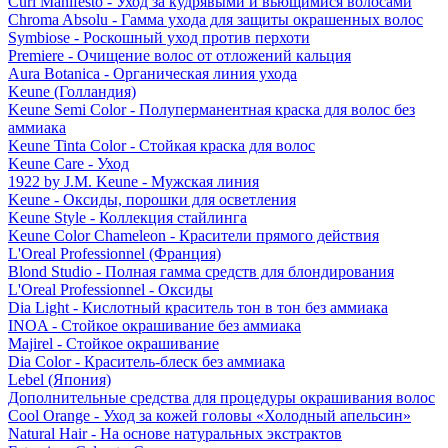
Curl Manifesto - Уход за кудрявыми и вьющимися волосами
Chroma Absolu - Гамма ухода для защиты окрашенных волос
Symbiose - Роскошный уход против перхоти
Premiere - Очищение волос от отложений кальция
Aura Botanica - Органическая линия ухода
Keune (Голландия)
Keune Semi Color - Полуперманентная краска для волос без
аммиака
Keune Tinta Color - Стойкая краска для волос
Keune Care - Уход
1922 by J.M. Keune - Мужская линия
Keune - Оксиды, порошки для осветления
Keune Style - Коллекция стайлинга
Keune Color Chameleon - Красители прямого действия
L'Oreal Professionnel (Франция)
Blond Studio - Полная гамма средств для блондирования
L'Oreal Professionnel - Оксиды
Dia Light - Кислотный краситель тон в тон без аммиака
INOA - Стойкое окрашивание без аммиака
Majirel - Стойкое окрашивание
Dia Color - Краситель-блеск без аммиака
Lebel (Япония)
Дополнительные средства для процедуры окрашивания волос
Cool Orange - Уход за кожей головы «Холодный апельсин»
Natural Hair - На основе натуральных экстрактов