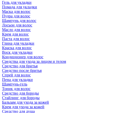
Гель для укладки
Помада для укладки
Маска для волос
Пудра для волос
Шампунь для волос
Лосьон для волос
Масло для волос
Крем для волос
Паста для волос
Глина для укладки
Краска для волос
Воск для укладки
Кондиционер для волос
Средства для ухода за лицом и телом
Средство для бритья
Средство после бритья
Спрей для волос
Пена для укладки
Шампунь-гель
Тоник для волос
Средство для бороды
Стайлинг для бороды
Бальзам для ухода за кожей
Крем для ухода за кожей
Средство для душа