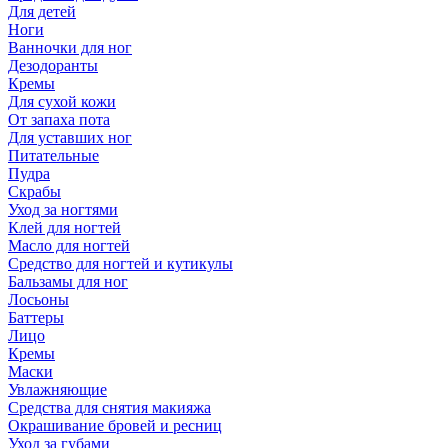
Для детей
Ноги
Ванночки для ног
Дезодоранты
Кремы
Для сухой кожи
От запаха пота
Для уставших ног
Питательные
Пудра
Скрабы
Уход за ногтями
Клей для ногтей
Масло для ногтей
Средство для ногтей и кутикулы
Бальзамы для ног
Лосьоны
Баттеры
Лицо
Кремы
Маски
Увлажняющие
Средства для снятия макияжа
Окрашивание бровей и ресниц
Уход за губами