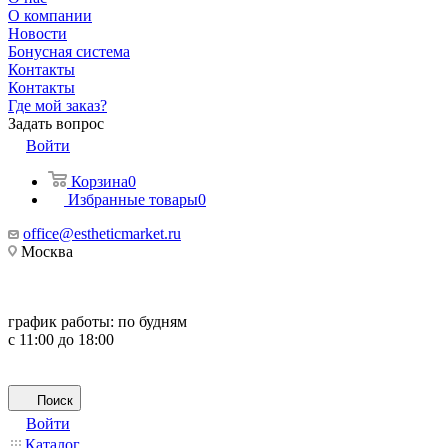
О компании
Новости
Бонусная система
Контакты
Контакты
Где мой заказ?
Задать вопрос
Войти
Корзина
0
Избранные товары
0
office@estheticmarket.ru
Москва
график работы:
по будням
с 11:00 до 18:00
Поиск
Войти
Каталог