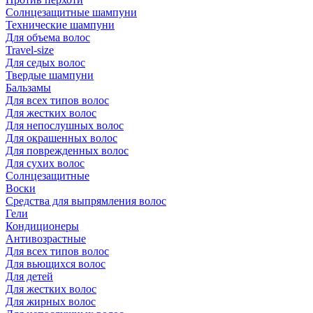
Солнцезащитные шампуни
Технические шампуни
Для объема волос
Travel-size
Для седых волос
Твердые шампуни
Бальзамы
Для всех типов волос
Для жестких волос
Для непослушных волос
Для окрашенных волос
Для поврежденных волос
Для сухих волос
Солнцезащитные
Воски
Средства для выпрямления волос
Гели
Кондиционеры
Антивозрастные
Для всех типов волос
Для вьющихся волос
Для детей
Для жестких волос
Для жирных волос