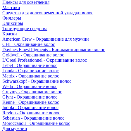
Плексы для осветления
Мастики
Средства для долговременной укладки волос
Филлеры
Эликсиры
Тонирующие средства
Краски
American Crew - Окрашивание для мужчин
CHI - Окрашивание волос
Davines Finest Pigments - Био-ламинирование волос
Goldwell - Окрашивание волос
L'Oreal Professionnel - Окрашивание волос
Lebel - Окрашивание волос
Londa - Окрашивание волос
Matrix - Окрашивание волос
Schwarzkopf - Окрашивание волос
Wella - Окрашивание волос
Greymy - Окрашивание волос
Glynt - Окрашивание волос
Keune - Окрашивание волос
Indola - Окрашивание волос
Revlon - Окрашивание волос
Sebastian - Окрашивание волос
Moroccanoil - Окрашивание волос
Для мужчин