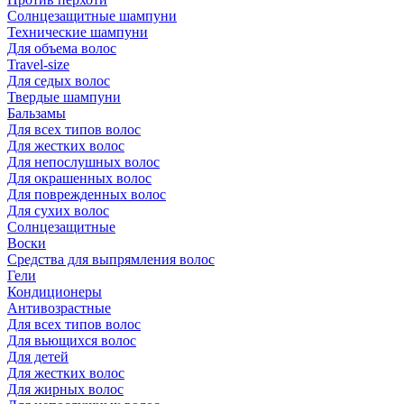
Солнцезащитные шампуни
Технические шампуни
Для объема волос
Travel-size
Для седых волос
Твердые шампуни
Бальзамы
Для всех типов волос
Для жестких волос
Для непослушных волос
Для окрашенных волос
Для поврежденных волос
Для сухих волос
Солнцезащитные
Воски
Средства для выпрямления волос
Гели
Кондиционеры
Антивозрастные
Для всех типов волос
Для вьющихся волос
Для детей
Для жестких волос
Для жирных волос