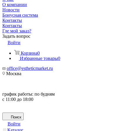
О компании
Новости
Бонусная система
Контакты
Контакты
Где мой заказ?
Задать вопрос
Войти
Корзина
0
Избранные товары
0
office@estheticmarket.ru
Москва
график работы:
по будням
с 11:00 до 18:00
Поиск
Войти
Каталог