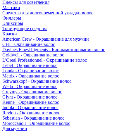
Плексы для осветления
Мастики
Средства для долговременной укладки волос
Филлеры
Эликсиры
Тонирующие средства
Краски
American Crew - Окрашивание для мужчин
CHI - Окрашивание волос
Davines Finest Pigments - Био-ламинирование волос
Goldwell - Окрашивание волос
L'Oreal Professionnel - Окрашивание волос
Lebel - Окрашивание волос
Londa - Окрашивание волос
Matrix - Окрашивание волос
Schwarzkopf - Окрашивание волос
Wella - Окрашивание волос
Greymy - Окрашивание волос
Glynt - Окрашивание волос
Keune - Окрашивание волос
Indola - Окрашивание волос
Revlon - Окрашивание волос
Sebastian - Окрашивание волос
Moroccanoil - Окрашивание волос
Для мужчин