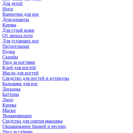
Для детей
Ноги
Ванночки для ног
Дезодоранты
Кремы
Для сухой кожи
От запаха пота
Для уставших ног
Питательные
Пудра
Скрабы
Уход за ногтями
Клей для ногтей
Масло для ногтей
Средство для ногтей и кутикулы
Бальзамы для ног
Лосьоны
Баттеры
Лицо
Кремы
Маски
Увлажняющие
Средства для снятия макияжа
Окрашивание бровей и ресниц
Уход за губами