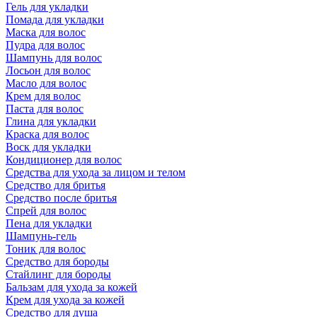
Гель для укладки
Помада для укладки
Маска для волос
Пудра для волос
Шампунь для волос
Лосьон для волос
Масло для волос
Крем для волос
Паста для волос
Глина для укладки
Краска для волос
Воск для укладки
Кондиционер для волос
Средства для ухода за лицом и телом
Средство для бритья
Средство после бритья
Спрей для волос
Пена для укладки
Шампунь-гель
Тоник для волос
Средство для бороды
Стайлинг для бороды
Бальзам для ухода за кожей
Крем для ухода за кожей
Средство для душа