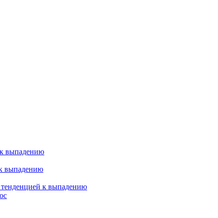
 к выпадению
 к выпадению
я тенденцией к выпадению
ос