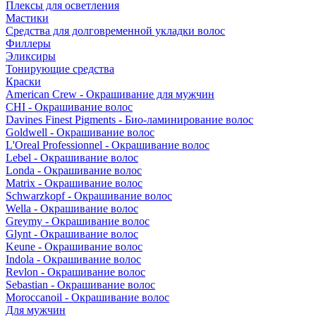
Плексы для осветления
Мастики
Средства для долговременной укладки волос
Филлеры
Эликсиры
Тонирующие средства
Краски
American Crew - Окрашивание для мужчин
CHI - Окрашивание волос
Davines Finest Pigments - Био-ламинирование волос
Goldwell - Окрашивание волос
L'Oreal Professionnel - Окрашивание волос
Lebel - Окрашивание волос
Londa - Окрашивание волос
Matrix - Окрашивание волос
Schwarzkopf - Окрашивание волос
Wella - Окрашивание волос
Greymy - Окрашивание волос
Glynt - Окрашивание волос
Keune - Окрашивание волос
Indola - Окрашивание волос
Revlon - Окрашивание волос
Sebastian - Окрашивание волос
Moroccanoil - Окрашивание волос
Для мужчин