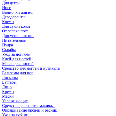
Для детей
Ноги
Ванночки для ног
Дезодоранты
Кремы
Для сухой кожи
От запаха пота
Для уставших ног
Питательные
Пудра
Скрабы
Уход за ногтями
Клей для ногтей
Масло для ногтей
Средство для ногтей и кутикулы
Бальзамы для ног
Лосьоны
Баттеры
Лицо
Кремы
Маски
Увлажняющие
Средства для снятия макияжа
Окрашивание бровей и ресниц
Уход за губами