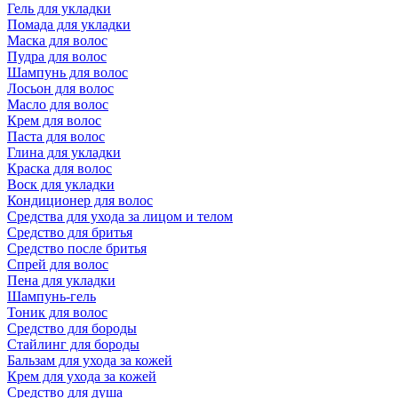
Гель для укладки
Помада для укладки
Маска для волос
Пудра для волос
Шампунь для волос
Лосьон для волос
Масло для волос
Крем для волос
Паста для волос
Глина для укладки
Краска для волос
Воск для укладки
Кондиционер для волос
Средства для ухода за лицом и телом
Средство для бритья
Средство после бритья
Спрей для волос
Пена для укладки
Шампунь-гель
Тоник для волос
Средство для бороды
Стайлинг для бороды
Бальзам для ухода за кожей
Крем для ухода за кожей
Средство для душа