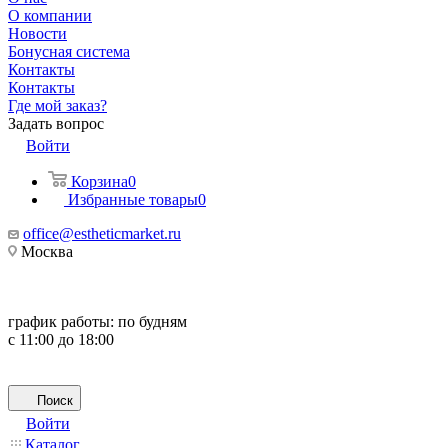
О компании
Новости
Бонусная система
Контакты
Контакты
Где мой заказ?
Задать вопрос
Войти
Корзина
0
Избранные товары
0
office@estheticmarket.ru
Москва
график работы:
по будням
с 11:00 до 18:00
Поиск
Войти
Каталог