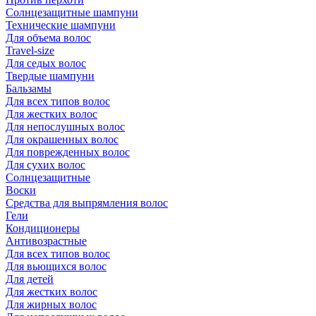
Солнцезащитные шампуни
Технические шампуни
Для объема волос
Travel-size
Для седых волос
Твердые шампуни
Бальзамы
Для всех типов волос
Для жестких волос
Для непослушных волос
Для окрашенных волос
Для поврежденных волос
Для сухих волос
Солнцезащитные
Воски
Средства для выпрямления волос
Гели
Кондиционеры
Антивозрастные
Для всех типов волос
Для вьющихся волос
Для детей
Для жестких волос
Для жирных волос