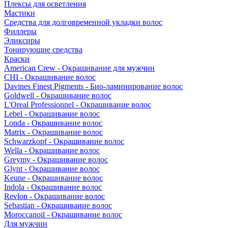
Плексы для осветления
Мастики
Средства для долговременной укладки волос
Филлеры
Эликсиры
Тонирующие средства
Краски
American Crew - Окрашивание для мужчин
CHI - Окрашивание волос
Davines Finest Pigments - Био-ламинирование волос
Goldwell - Окрашивание волос
L'Oreal Professionnel - Окрашивание волос
Lebel - Окрашивание волос
Londa - Окрашивание волос
Matrix - Окрашивание волос
Schwarzkopf - Окрашивание волос
Wella - Окрашивание волос
Greymy - Окрашивание волос
Glynt - Окрашивание волос
Keune - Окрашивание волос
Indola - Окрашивание волос
Revlon - Окрашивание волос
Sebastian - Окрашивание волос
Moroccanoil - Окрашивание волос
Для мужчин