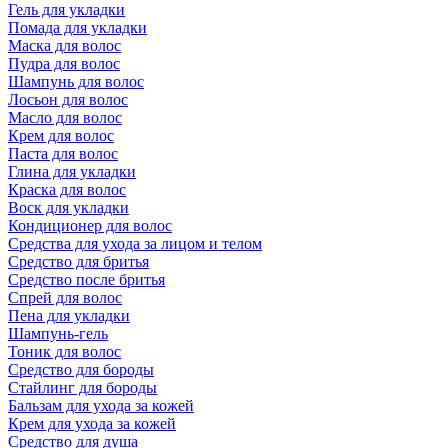
Гель для укладки
Помада для укладки
Маска для волос
Пудра для волос
Шампунь для волос
Лосьон для волос
Масло для волос
Крем для волос
Паста для волос
Глина для укладки
Краска для волос
Воск для укладки
Кондиционер для волос
Средства для ухода за лицом и телом
Средство для бритья
Средство после бритья
Спрей для волос
Пена для укладки
Шампунь-гель
Тоник для волос
Средство для бороды
Стайлинг для бороды
Бальзам для ухода за кожей
Крем для ухода за кожей
Средство для душа