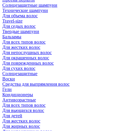
Солнцезащитные шампуни
Технические шампуни
Для объема волос
Travel-size
Для седых волос
Твердые шампуни
Бальзамы
Для всех типов волос
Для жестких волос
Для непослушных волос
Для окрашенных волос
Для поврежденных волос
Для сухих волос
Солнцезащитные
Воски
Средства для выпрямления волос
Гели
Кондиционеры
Антивозрастные
Для всех типов волос
Для вьющихся волос
Для детей
Для жестких волос
Для жирных волос