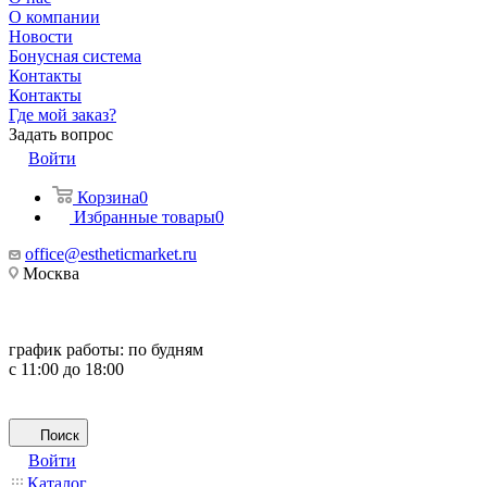
О компании
Новости
Бонусная система
Контакты
Контакты
Где мой заказ?
Задать вопрос
Войти
Корзина
0
Избранные товары
0
office@estheticmarket.ru
Москва
график работы:
по будням
с 11:00 до 18:00
Поиск
Войти
Каталог