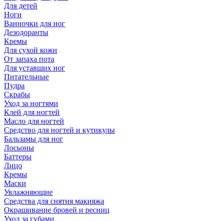
Для детей
Ноги
Ванночки для ног
Дезодоранты
Кремы
Для сухой кожи
От запаха пота
Для уставших ног
Питательные
Пудра
Скрабы
Уход за ногтями
Клей для ногтей
Масло для ногтей
Средство для ногтей и кутикулы
Бальзамы для ног
Лосьоны
Баттеры
Лицо
Кремы
Маски
Увлажняющие
Средства для снятия макияжа
Окрашивание бровей и ресниц
Уход за губами