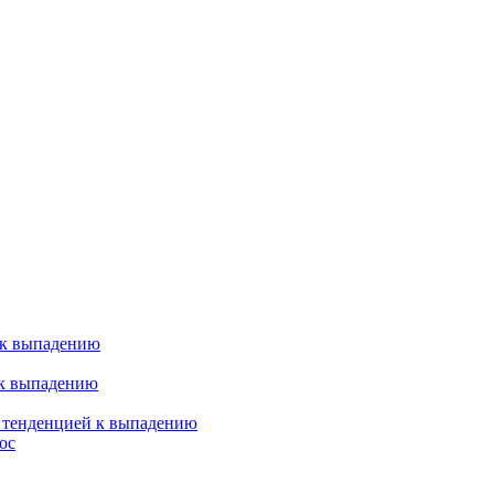
 к выпадению
 к выпадению
я тенденцией к выпадению
ос