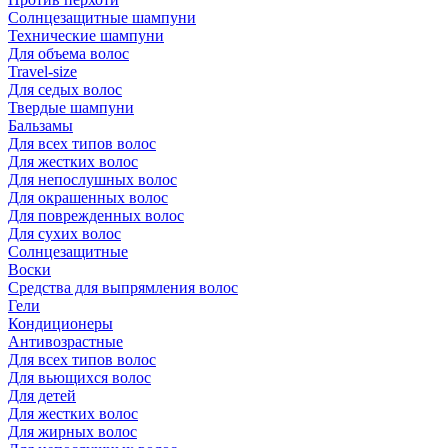
Солнцезащитные шампуни
Технические шампуни
Для объема волос
Travel-size
Для седых волос
Твердые шампуни
Бальзамы
Для всех типов волос
Для жестких волос
Для непослушных волос
Для окрашенных волос
Для поврежденных волос
Для сухих волос
Солнцезащитные
Воски
Средства для выпрямления волос
Гели
Кондиционеры
Антивозрастные
Для всех типов волос
Для вьющихся волос
Для детей
Для жестких волос
Для жирных волос