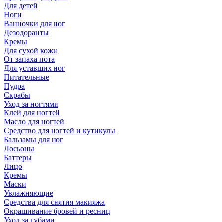
Для детей
Ноги
Ванночки для ног
Дезодоранты
Кремы
Для сухой кожи
От запаха пота
Для уставших ног
Питательные
Пудра
Скрабы
Уход за ногтями
Клей для ногтей
Масло для ногтей
Средство для ногтей и кутикулы
Бальзамы для ног
Лосьоны
Баттеры
Лицо
Кремы
Маски
Увлажняющие
Средства для снятия макияжа
Окрашивание бровей и ресниц
Уход за губами