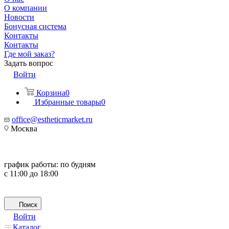
О компании
Новости
Бонусная система
Контакты
Контакты
Где мой заказ?
Задать вопрос
Войти
Корзина
0
Избранные товары
0
office@estheticmarket.ru
Москва
график работы:
по будням
с 11:00 до 18:00
Поиск
Войти
Каталог