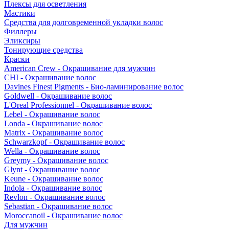
Плексы для осветления
Мастики
Средства для долговременной укладки волос
Филлеры
Эликсиры
Тонирующие средства
Краски
American Crew - Окрашивание для мужчин
CHI - Окрашивание волос
Davines Finest Pigments - Био-ламинирование волос
Goldwell - Окрашивание волос
L'Oreal Professionnel - Окрашивание волос
Lebel - Окрашивание волос
Londa - Окрашивание волос
Matrix - Окрашивание волос
Schwarzkopf - Окрашивание волос
Wella - Окрашивание волос
Greymy - Окрашивание волос
Glynt - Окрашивание волос
Keune - Окрашивание волос
Indola - Окрашивание волос
Revlon - Окрашивание волос
Sebastian - Окрашивание волос
Moroccanoil - Окрашивание волос
Для мужчин