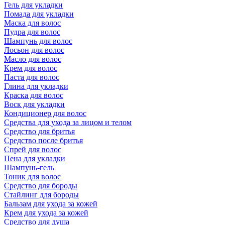
Гель для укладки
Помада для укладки
Маска для волос
Пудра для волос
Шампунь для волос
Лосьон для волос
Масло для волос
Крем для волос
Паста для волос
Глина для укладки
Краска для волос
Воск для укладки
Кондиционер для волос
Средства для ухода за лицом и телом
Средство для бритья
Средство после бритья
Спрей для волос
Пена для укладки
Шампунь-гель
Тоник для волос
Средство для бороды
Стайлинг для бороды
Бальзам для ухода за кожей
Крем для ухода за кожей
Средство для душа