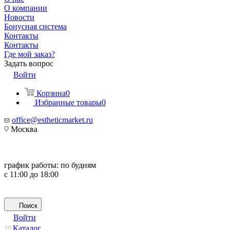
О компании
Новости
Бонусная система
Контакты
Контакты
Где мой заказ?
Задать вопрос
Войти
Корзина
0
Избранные товары
0
office@estheticmarket.ru
Москва
график работы:
по будням
с 11:00 до 18:00
Поиск
Войти
Каталог