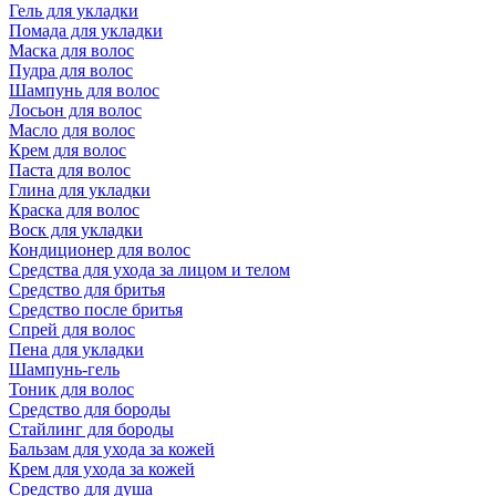
Гель для укладки
Помада для укладки
Маска для волос
Пудра для волос
Шампунь для волос
Лосьон для волос
Масло для волос
Крем для волос
Паста для волос
Глина для укладки
Краска для волос
Воск для укладки
Кондиционер для волос
Средства для ухода за лицом и телом
Средство для бритья
Средство после бритья
Спрей для волос
Пена для укладки
Шампунь-гель
Тоник для волос
Средство для бороды
Стайлинг для бороды
Бальзам для ухода за кожей
Крем для ухода за кожей
Средство для душа