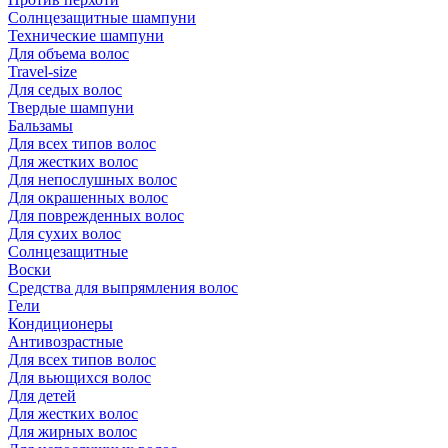
Солнцезащитные шампуни
Технические шампуни
Для объема волос
Travel-size
Для седых волос
Твердые шампуни
Бальзамы
Для всех типов волос
Для жестких волос
Для непослушных волос
Для окрашенных волос
Для поврежденных волос
Для сухих волос
Солнцезащитные
Воски
Средства для выпрямления волос
Гели
Кондиционеры
Антивозрастные
Для всех типов волос
Для вьющихся волос
Для детей
Для жестких волос
Для жирных волос