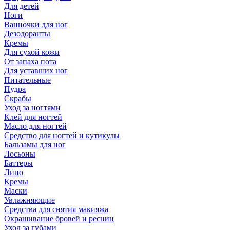
Для детей
Ноги
Ванночки для ног
Дезодоранты
Кремы
Для сухой кожи
От запаха пота
Для уставших ног
Питательные
Пудра
Скрабы
Уход за ногтями
Клей для ногтей
Масло для ногтей
Средство для ногтей и кутикулы
Бальзамы для ног
Лосьоны
Баттеры
Лицо
Кремы
Маски
Увлажняющие
Средства для снятия макияжа
Окрашивание бровей и ресниц
Уход за губами