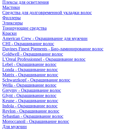
Плексы для осветления
Мастики
Средства для долговременной укладки волос
Филлеры
Эликсиры
Тонирующие средства
Краски
American Crew - Окрашивание для мужчин
CHI - Окрашивание волос
Davines Finest Pigments - Био-ламинирование волос
Goldwell - Окрашивание волос
L'Oreal Professionnel - Окрашивание волос
Lebel - Окрашивание волос
Londa - Окрашивание волос
Matrix - Окрашивание волос
Schwarzkopf - Окрашивание волос
Wella - Окрашивание волос
Greymy - Окрашивание волос
Glynt - Окрашивание волос
Keune - Окрашивание волос
Indola - Окрашивание волос
Revlon - Окрашивание волос
Sebastian - Окрашивание волос
Moroccanoil - Окрашивание волос
Для мужчин