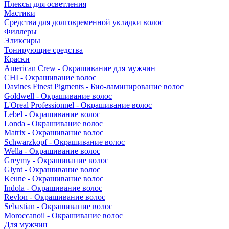
Плексы для осветления
Мастики
Средства для долговременной укладки волос
Филлеры
Эликсиры
Тонирующие средства
Краски
American Crew - Окрашивание для мужчин
CHI - Окрашивание волос
Davines Finest Pigments - Био-ламинирование волос
Goldwell - Окрашивание волос
L'Oreal Professionnel - Окрашивание волос
Lebel - Окрашивание волос
Londa - Окрашивание волос
Matrix - Окрашивание волос
Schwarzkopf - Окрашивание волос
Wella - Окрашивание волос
Greymy - Окрашивание волос
Glynt - Окрашивание волос
Keune - Окрашивание волос
Indola - Окрашивание волос
Revlon - Окрашивание волос
Sebastian - Окрашивание волос
Moroccanoil - Окрашивание волос
Для мужчин