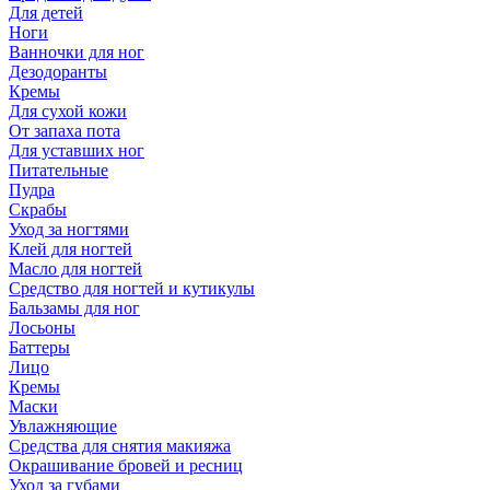
Для детей
Ноги
Ванночки для ног
Дезодоранты
Кремы
Для сухой кожи
От запаха пота
Для уставших ног
Питательные
Пудра
Скрабы
Уход за ногтями
Клей для ногтей
Масло для ногтей
Средство для ногтей и кутикулы
Бальзамы для ног
Лосьоны
Баттеры
Лицо
Кремы
Маски
Увлажняющие
Средства для снятия макияжа
Окрашивание бровей и ресниц
Уход за губами