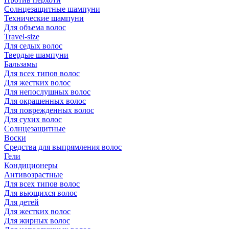
Солнцезащитные шампуни
Технические шампуни
Для объема волос
Travel-size
Для седых волос
Твердые шампуни
Бальзамы
Для всех типов волос
Для жестких волос
Для непослушных волос
Для окрашенных волос
Для поврежденных волос
Для сухих волос
Солнцезащитные
Воски
Средства для выпрямления волос
Гели
Кондиционеры
Антивозрастные
Для всех типов волос
Для вьющихся волос
Для детей
Для жестких волос
Для жирных волос