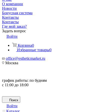
О компании
Новости
Бонусная система
Контакты
Контакты
Где мой заказ?
Задать вопрос
Войти
Корзина
0
Избранные товары
0
office@estheticmarket.ru
Москва
график работы:
по будням
с 11:00 до 18:00
Поиск
Войти
Каталог