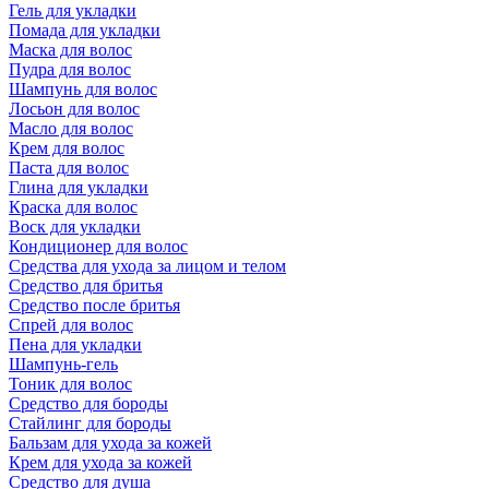
Гель для укладки
Помада для укладки
Маска для волос
Пудра для волос
Шампунь для волос
Лосьон для волос
Масло для волос
Крем для волос
Паста для волос
Глина для укладки
Краска для волос
Воск для укладки
Кондиционер для волос
Средства для ухода за лицом и телом
Средство для бритья
Средство после бритья
Спрей для волос
Пена для укладки
Шампунь-гель
Тоник для волос
Средство для бороды
Стайлинг для бороды
Бальзам для ухода за кожей
Крем для ухода за кожей
Средство для душа