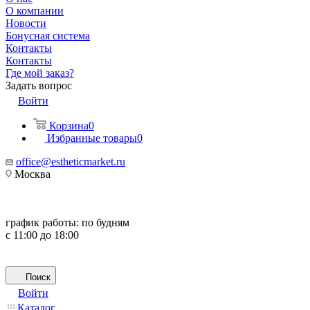
О компании
Новости
Бонусная система
Контакты
Контакты
Где мой заказ?
Задать вопрос
Войти
Корзина
0
Избранные товары
0
office@estheticmarket.ru
Москва
график работы:
по будням
с 11:00 до 18:00
Поиск
Войти
Каталог