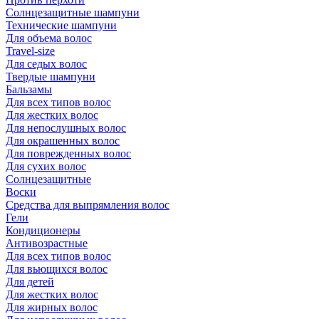
Солнцезащитные шампуни
Технические шампуни
Для объема волос
Travel-size
Для седых волос
Твердые шампуни
Бальзамы
Для всех типов волос
Для жестких волос
Для непослушных волос
Для окрашенных волос
Для поврежденных волос
Для сухих волос
Солнцезащитные
Воски
Средства для выпрямления волос
Гели
Кондиционеры
Антивозрастные
Для всех типов волос
Для вьющихся волос
Для детей
Для жестких волос
Для жирных волос