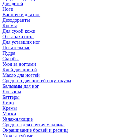
Для детей
Ноги
Ванночки для ног
Дезодоранты
Кремы
Для сухой кожи
От запаха пота
Для уставших ног
Питательные
Пудра
Скрабы
Уход за ногтями
Клей для ногтей
Масло для ногтей
Средство для ногтей и кутикулы
Бальзамы для ног
Лосьоны
Баттеры
Лицо
Кремы
Маски
Увлажняющие
Средства для снятия макияжа
Окрашивание бровей и ресниц
Уход за губами