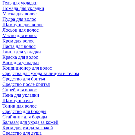
Гель для укладки
Помада для укладки
Маска для волос
Пудра для волос
Шампунь для волос
Лосьон для волос
Масло для волос
Крем для волос
Паста для волос
Глина для укладки
Краска для волос
Воск для укладки
Кондиционер для волос
Средства для ухода за лицом и телом
Средство для бритья
Средство после бритья
Спрей для волос
Пена для укладки
Шампунь-гель
Тоник для волос
Средство для бороды
Стайлинг для бороды
Бальзам для ухода за кожей
Крем для ухода за кожей
Средство для душа