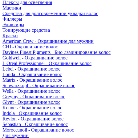
Плексы для осветления
Мастики
Средства для долговременной укладки волос
Филлеры
Эликсиры
Тонирующие средства
Краски
American Crew - Окрашивание для мужчин
CHI - Окрашивание волос
Davines Finest Pigments - Био-ламинирование волос
Goldwell - Окрашивание волос
L'Oreal Professionnel - Окрашивание волос
Lebel - Окрашивание волос
Londa - Окрашивание волос
Matrix - Окрашивание волос
Schwarzkopf - Окрашивание волос
Wella - Окрашивание волос
Greymy - Окрашивание волос
Glynt - Окрашивание волос
Keune - Окрашивание волос
Indola - Окрашивание волос
Revlon - Окрашивание волос
Sebastian - Окрашивание волос
Moroccanoil - Окрашивание волос
Для мужчин