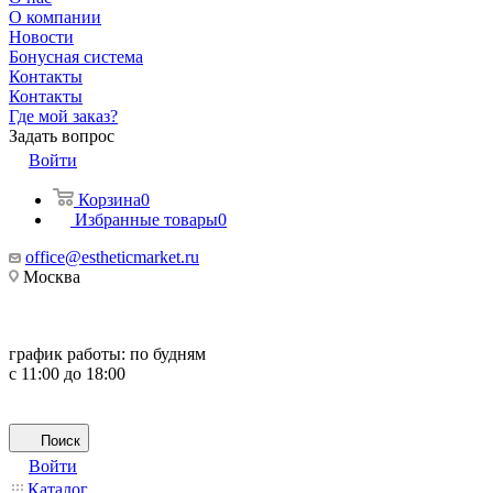
О компании
Новости
Бонусная система
Контакты
Контакты
Где мой заказ?
Задать вопрос
Войти
Корзина
0
Избранные товары
0
office@estheticmarket.ru
Москва
график работы:
по будням
с 11:00 до 18:00
Поиск
Войти
Каталог