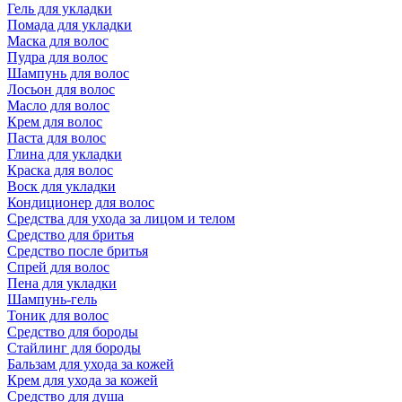
Гель для укладки
Помада для укладки
Маска для волос
Пудра для волос
Шампунь для волос
Лосьон для волос
Масло для волос
Крем для волос
Паста для волос
Глина для укладки
Краска для волос
Воск для укладки
Кондиционер для волос
Средства для ухода за лицом и телом
Средство для бритья
Средство после бритья
Спрей для волос
Пена для укладки
Шампунь-гель
Тоник для волос
Средство для бороды
Стайлинг для бороды
Бальзам для ухода за кожей
Крем для ухода за кожей
Средство для душа