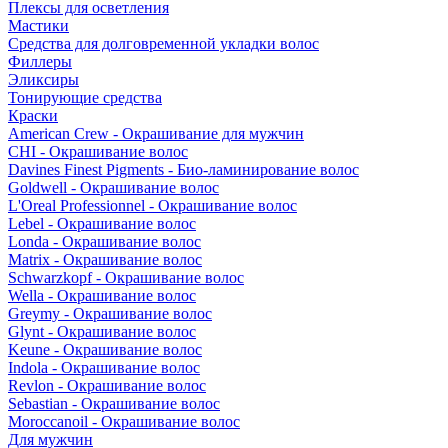
Плексы для осветления
Мастики
Средства для долговременной укладки волос
Филлеры
Эликсиры
Тонирующие средства
Краски
American Crew - Окрашивание для мужчин
CHI - Окрашивание волос
Davines Finest Pigments - Био-ламинирование волос
Goldwell - Окрашивание волос
L'Oreal Professionnel - Окрашивание волос
Lebel - Окрашивание волос
Londa - Окрашивание волос
Matrix - Окрашивание волос
Schwarzkopf - Окрашивание волос
Wella - Окрашивание волос
Greymy - Окрашивание волос
Glynt - Окрашивание волос
Keune - Окрашивание волос
Indola - Окрашивание волос
Revlon - Окрашивание волос
Sebastian - Окрашивание волос
Moroccanoil - Окрашивание волос
Для мужчин