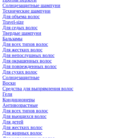
Солнцезащитные шампуни
Технические шампуни
Для объема волос
Travel-size
Для седых волос
Твердые шампуни
Бальзамы
Для всех типов волос
Для жестких волос
Для непослушных волос
Для окрашенных волос
Для поврежденных волос
Для сухих волос
Солнцезащитные
Воски
Средства для выпрямления волос
Гели
Кондиционеры
Антивозрастные
Для всех типов волос
Для вьющихся волос
Для детей
Для жестких волос
Для жирных волос