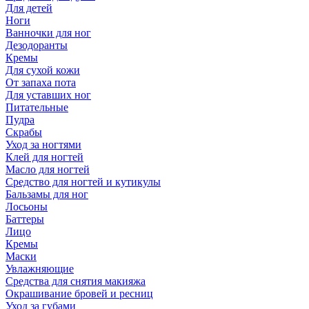
Для детей
Ноги
Ванночки для ног
Дезодоранты
Кремы
Для сухой кожи
От запаха пота
Для уставших ног
Питательные
Пудра
Скрабы
Уход за ногтями
Клей для ногтей
Масло для ногтей
Средство для ногтей и кутикулы
Бальзамы для ног
Лосьоны
Баттеры
Лицо
Кремы
Маски
Увлажняющие
Средства для снятия макияжа
Окрашивание бровей и ресниц
Уход за губами