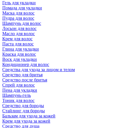
Гель для укладки
Помада для укладки
Маска для волос
Пудра для волос
Шампунь для волос
Лосьон для волос
Масло для волос
Крем для волос
Паста для волос
Глина для укладки
Краска для волос
Воск для укладки
Кондиционер для волос
Средства для ухода за лицом и телом
Средство для бритья
Средство после бритья
Спрей для волос
Пена для укладки
Шампунь-гель
Тоник для волос
Средство для бороды
Стайлинг для бороды
Бальзам для ухода за кожей
Крем для ухода за кожей
Средство для душа