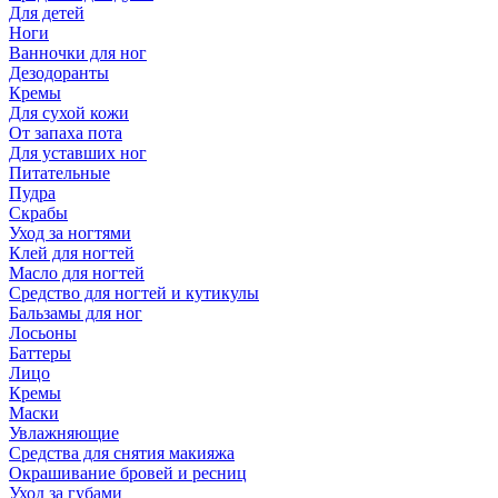
Для детей
Ноги
Ванночки для ног
Дезодоранты
Кремы
Для сухой кожи
От запаха пота
Для уставших ног
Питательные
Пудра
Скрабы
Уход за ногтями
Клей для ногтей
Масло для ногтей
Средство для ногтей и кутикулы
Бальзамы для ног
Лосьоны
Баттеры
Лицо
Кремы
Маски
Увлажняющие
Средства для снятия макияжа
Окрашивание бровей и ресниц
Уход за губами