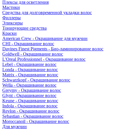
Плексы для осветления
Мастики
Средства для долговременной укладки волос
Филлеры
Эликсиры
Тонирующие средства
Краски
American Crew - Окрашивание для мужчин
CHI - Окрашивание волос
Davines Finest Pigments - Био-ламинирование волос
Goldwell - Окрашивание волос
L'Oreal Professionnel - Окрашивание волос
Lebel - Окрашивание волос
Londa - Окрашивание волос
Matrix - Окрашивание волос
Schwarzkopf - Окрашивание волос
Wella - Окрашивание волос
Greymy - Окрашивание волос
Glynt - Окрашивание волос
Keune - Окрашивание волос
Indola - Окрашивание волос
Revlon - Окрашивание волос
Sebastian - Окрашивание волос
Moroccanoil - Окрашивание волос
Для мужчин