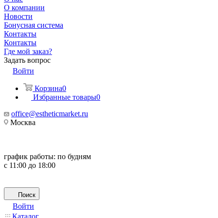
О компании
Новости
Бонусная система
Контакты
Контакты
Где мой заказ?
Задать вопрос
Войти
Корзина
0
Избранные товары
0
office@estheticmarket.ru
Москва
график работы:
по будням
с 11:00 до 18:00
Поиск
Войти
Каталог