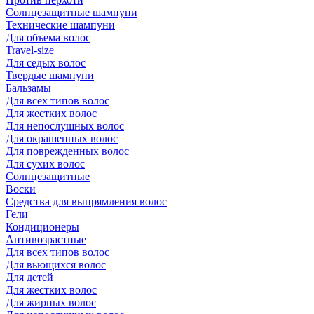
Солнцезащитные шампуни
Технические шампуни
Для объема волос
Travel-size
Для седых волос
Твердые шампуни
Бальзамы
Для всех типов волос
Для жестких волос
Для непослушных волос
Для окрашенных волос
Для поврежденных волос
Для сухих волос
Солнцезащитные
Воски
Средства для выпрямления волос
Гели
Кондиционеры
Антивозрастные
Для всех типов волос
Для вьющихся волос
Для детей
Для жестких волос
Для жирных волос