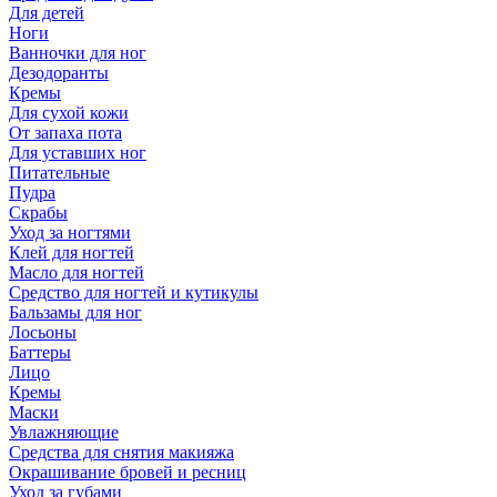
Для детей
Ноги
Ванночки для ног
Дезодоранты
Кремы
Для сухой кожи
От запаха пота
Для уставших ног
Питательные
Пудра
Скрабы
Уход за ногтями
Клей для ногтей
Масло для ногтей
Средство для ногтей и кутикулы
Бальзамы для ног
Лосьоны
Баттеры
Лицо
Кремы
Маски
Увлажняющие
Средства для снятия макияжа
Окрашивание бровей и ресниц
Уход за губами