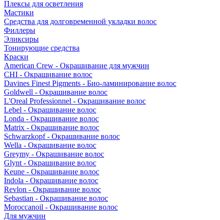
Плексы для осветления
Мастики
Средства для долговременной укладки волос
Филлеры
Эликсиры
Тонирующие средства
Краски
American Crew - Окрашивание для мужчин
CHI - Окрашивание волос
Davines Finest Pigments - Био-ламинирование волос
Goldwell - Окрашивание волос
L'Oreal Professionnel - Окрашивание волос
Lebel - Окрашивание волос
Londa - Окрашивание волос
Matrix - Окрашивание волос
Schwarzkopf - Окрашивание волос
Wella - Окрашивание волос
Greymy - Окрашивание волос
Glynt - Окрашивание волос
Keune - Окрашивание волос
Indola - Окрашивание волос
Revlon - Окрашивание волос
Sebastian - Окрашивание волос
Moroccanoil - Окрашивание волос
Для мужчин