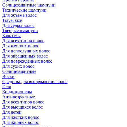
Солнцезащитные шампуни
Технические шампуни
Для объема волос
Travel-size
Для седых волос
Твердые шампуни
Бальзамы
Для всех типов волос
Для жестких волос
Для непослушных волос
Для окрашенных волос
Для поврежденных волос
Для сухих волос
Солнцезащитные
Воски
Средства для выпрямления волос
Гели
Кондиционеры
Антивозрастные
Для всех типов волос
Для вьющихся волос
Для детей
Для жестких волос
Для жирных волос