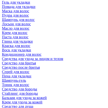
Гель для укладки
Помада для укладки
Маска для волос
Пудра для волос
Шампунь для волос
Лосьон для волос
Масло для волос
Крем для волос
Паста для волос
Глина для укладки
Краска для волос
Воск для укладки
Кондиционер для волос
Средства для ухода за лицом и телом
Средство для бритья
Средство после бритья
Спрей для волос
Пена для укладки
Шампунь-гель
Тоник для волос
Средство для бороды
Стайлинг для бороды
Бальзам для ухода за кожей
Крем для ухода за кожей
Средство для душа