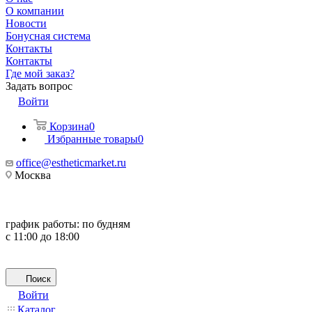
О компании
Новости
Бонусная система
Контакты
Контакты
Где мой заказ?
Задать вопрос
Войти
Корзина
0
Избранные товары
0
office@estheticmarket.ru
Москва
график работы:
по будням
с 11:00 до 18:00
Поиск
Войти
Каталог