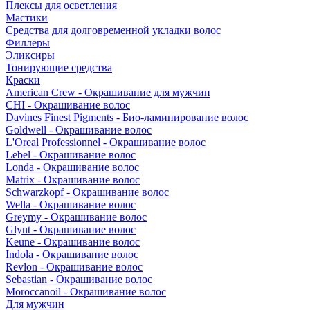
Плексы для осветления
Мастики
Средства для долговременной укладки волос
Филлеры
Эликсиры
Тонирующие средства
Краски
American Crew - Окрашивание для мужчин
CHI - Окрашивание волос
Davines Finest Pigments - Био-ламинирование волос
Goldwell - Окрашивание волос
L'Oreal Professionnel - Окрашивание волос
Lebel - Окрашивание волос
Londa - Окрашивание волос
Matrix - Окрашивание волос
Schwarzkopf - Окрашивание волос
Wella - Окрашивание волос
Greymy - Окрашивание волос
Glynt - Окрашивание волос
Keune - Окрашивание волос
Indola - Окрашивание волос
Revlon - Окрашивание волос
Sebastian - Окрашивание волос
Moroccanoil - Окрашивание волос
Для мужчин