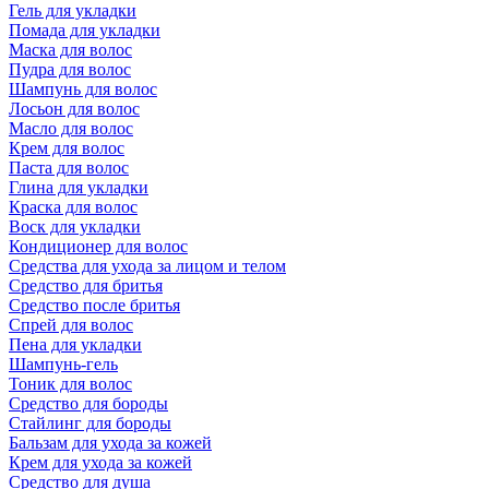
Гель для укладки
Помада для укладки
Маска для волос
Пудра для волос
Шампунь для волос
Лосьон для волос
Масло для волос
Крем для волос
Паста для волос
Глина для укладки
Краска для волос
Воск для укладки
Кондиционер для волос
Средства для ухода за лицом и телом
Средство для бритья
Средство после бритья
Спрей для волос
Пена для укладки
Шампунь-гель
Тоник для волос
Средство для бороды
Стайлинг для бороды
Бальзам для ухода за кожей
Крем для ухода за кожей
Средство для душа