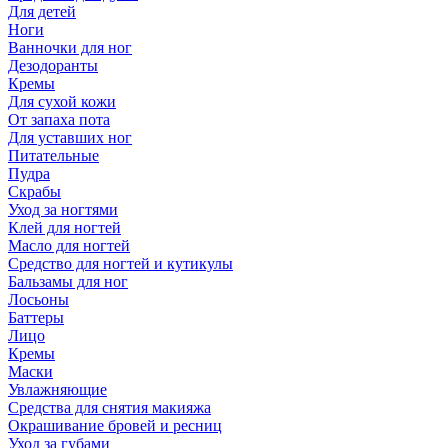
Для детей
Ноги
Ванночки для ног
Дезодоранты
Кремы
Для сухой кожи
От запаха пота
Для уставших ног
Питательные
Пудра
Скрабы
Уход за ногтями
Клей для ногтей
Масло для ногтей
Средство для ногтей и кутикулы
Бальзамы для ног
Лосьоны
Баттеры
Лицо
Кремы
Маски
Увлажняющие
Средства для снятия макияжа
Окрашивание бровей и ресниц
Уход за губами