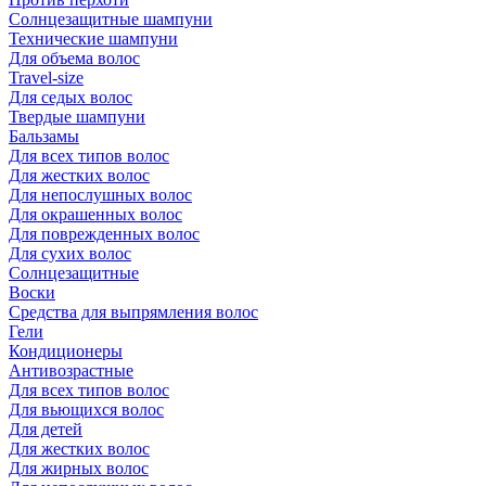
Солнцезащитные шампуни
Технические шампуни
Для объема волос
Travel-size
Для седых волос
Твердые шампуни
Бальзамы
Для всех типов волос
Для жестких волос
Для непослушных волос
Для окрашенных волос
Для поврежденных волос
Для сухих волос
Солнцезащитные
Воски
Средства для выпрямления волос
Гели
Кондиционеры
Антивозрастные
Для всех типов волос
Для вьющихся волос
Для детей
Для жестких волос
Для жирных волос