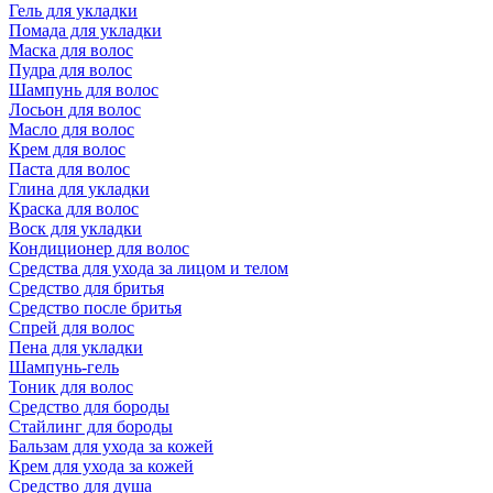
Гель для укладки
Помада для укладки
Маска для волос
Пудра для волос
Шампунь для волос
Лосьон для волос
Масло для волос
Крем для волос
Паста для волос
Глина для укладки
Краска для волос
Воск для укладки
Кондиционер для волос
Средства для ухода за лицом и телом
Средство для бритья
Средство после бритья
Спрей для волос
Пена для укладки
Шампунь-гель
Тоник для волос
Средство для бороды
Стайлинг для бороды
Бальзам для ухода за кожей
Крем для ухода за кожей
Средство для душа