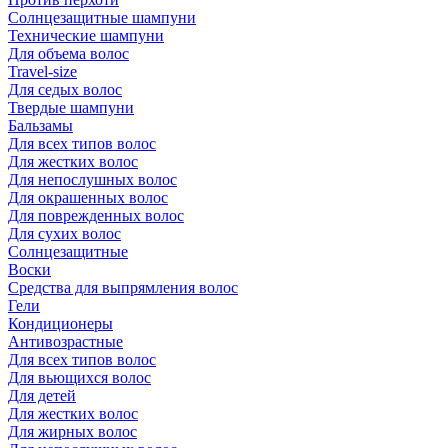
Солнцезащитные шампуни
Технические шампуни
Для объема волос
Travel-size
Для седых волос
Твердые шампуни
Бальзамы
Для всех типов волос
Для жестких волос
Для непослушных волос
Для окрашенных волос
Для поврежденных волос
Для сухих волос
Солнцезащитные
Воски
Средства для выпрямления волос
Гели
Кондиционеры
Антивозрастные
Для всех типов волос
Для вьющихся волос
Для детей
Для жестких волос
Для жирных волос