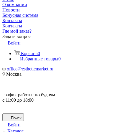
О компании
Новости
Бонусная система
Контакты
Контакты
Где мой заказ?
Задать вопрос
Войти
Корзина
0
Избранные товары
0
office@estheticmarket.ru
Москва
график работы:
по будням
с 11:00 до 18:00
Поиск
Войти
Каталог