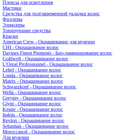
Плексы для осветления
Мастики
Средства для долговременной укладки волос
Филлеры
Эликсиры
Тонирующие средства
Краски
American Crew - Окрашивание для мужчин
CHI - Окрашивание волос
Davines Finest Pigments - Био-ламинирование волос
Goldwell - Окрашивание волос
L'Oreal Professionnel - Окрашивание волос
Lebel - Окрашивание волос
Londa - Окрашивание волос
Matrix - Окрашивание волос
Schwarzkopf - Окрашивание волос
Wella - Окрашивание волос
Greymy - Окрашивание волос
Glynt - Окрашивание волос
Keune - Окрашивание волос
Indola - Окрашивание волос
Revlon - Окрашивание волос
Sebastian - Окрашивание волос
Moroccanoil - Окрашивание волос
Для мужчин