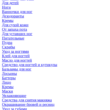
Для детей
Ноги
Ванночки для ног
Дезодоранты
Кремы
Для сухой кожи
От запаха пота
Для уставших ног
Питательные
Пудра
Скрабы
Уход за ногтями
Клей для ногтей
Масло для ногтей
Средство для ногтей и кутикулы
Бальзамы для ног
Лосьоны
Баттеры
Лицо
Кремы
Маски
Увлажняющие
Средства для снятия макияжа
Окрашивание бровей и ресниц
Уход за губами