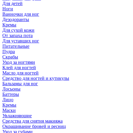
Для детей
Ноги
Ванночки для ног
Дезодоранты
Кремы
Для сухой кожи
От запаха пота
Для уставших ног
Питательные
Пудра
Скрабы
Уход за ногтями
Клей для ногтей
Масло для ногтей
Средство для ногтей и кутикулы
Бальзамы для ног
Лосьоны
Баттеры
Лицо
Кремы
Маски
Увлажняющие
Средства для снятия макияжа
Окрашивание бровей и ресниц
Уход за губами