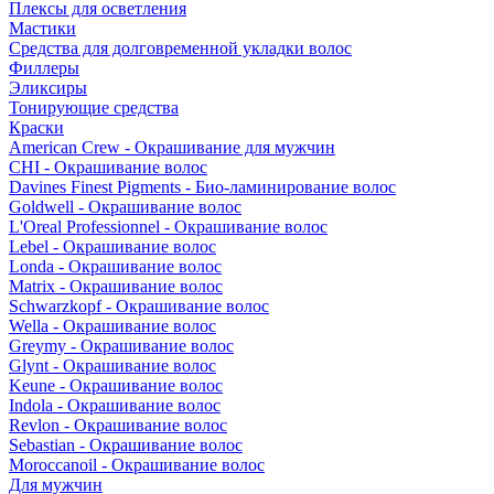
Плексы для осветления
Мастики
Средства для долговременной укладки волос
Филлеры
Эликсиры
Тонирующие средства
Краски
American Crew - Окрашивание для мужчин
CHI - Окрашивание волос
Davines Finest Pigments - Био-ламинирование волос
Goldwell - Окрашивание волос
L'Oreal Professionnel - Окрашивание волос
Lebel - Окрашивание волос
Londa - Окрашивание волос
Matrix - Окрашивание волос
Schwarzkopf - Окрашивание волос
Wella - Окрашивание волос
Greymy - Окрашивание волос
Glynt - Окрашивание волос
Keune - Окрашивание волос
Indola - Окрашивание волос
Revlon - Окрашивание волос
Sebastian - Окрашивание волос
Moroccanoil - Окрашивание волос
Для мужчин