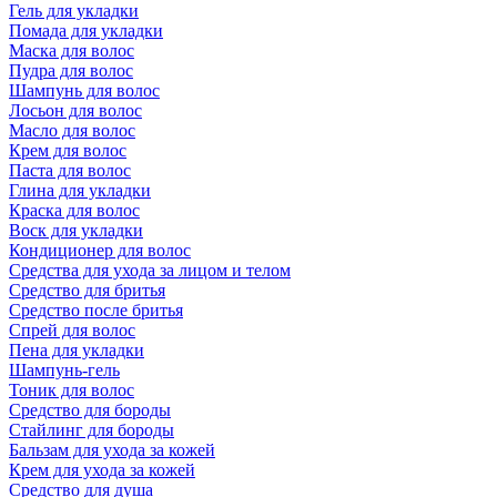
Гель для укладки
Помада для укладки
Маска для волос
Пудра для волос
Шампунь для волос
Лосьон для волос
Масло для волос
Крем для волос
Паста для волос
Глина для укладки
Краска для волос
Воск для укладки
Кондиционер для волос
Средства для ухода за лицом и телом
Средство для бритья
Средство после бритья
Спрей для волос
Пена для укладки
Шампунь-гель
Тоник для волос
Средство для бороды
Стайлинг для бороды
Бальзам для ухода за кожей
Крем для ухода за кожей
Средство для душа