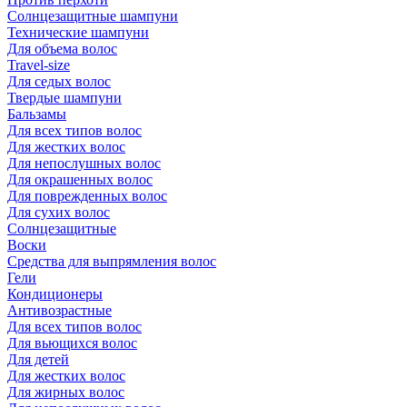
Солнцезащитные шампуни
Технические шампуни
Для объема волос
Travel-size
Для седых волос
Твердые шампуни
Бальзамы
Для всех типов волос
Для жестких волос
Для непослушных волос
Для окрашенных волос
Для поврежденных волос
Для сухих волос
Солнцезащитные
Воски
Средства для выпрямления волос
Гели
Кондиционеры
Антивозрастные
Для всех типов волос
Для вьющихся волос
Для детей
Для жестких волос
Для жирных волос