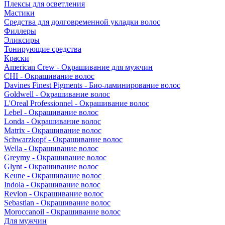
Плексы для осветления
Мастики
Средства для долговременной укладки волос
Филлеры
Эликсиры
Тонирующие средства
Краски
American Crew - Окрашивание для мужчин
CHI - Окрашивание волос
Davines Finest Pigments - Био-ламинирование волос
Goldwell - Окрашивание волос
L'Oreal Professionnel - Окрашивание волос
Lebel - Окрашивание волос
Londa - Окрашивание волос
Matrix - Окрашивание волос
Schwarzkopf - Окрашивание волос
Wella - Окрашивание волос
Greymy - Окрашивание волос
Glynt - Окрашивание волос
Keune - Окрашивание волос
Indola - Окрашивание волос
Revlon - Окрашивание волос
Sebastian - Окрашивание волос
Moroccanoil - Окрашивание волос
Для мужчин