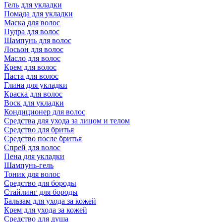
Гель для укладки
Помада для укладки
Маска для волос
Пудра для волос
Шампунь для волос
Лосьон для волос
Масло для волос
Крем для волос
Паста для волос
Глина для укладки
Краска для волос
Воск для укладки
Кондиционер для волос
Средства для ухода за лицом и телом
Средство для бритья
Средство после бритья
Спрей для волос
Пена для укладки
Шампунь-гель
Тоник для волос
Средство для бороды
Стайлинг для бороды
Бальзам для ухода за кожей
Крем для ухода за кожей
Средство для душа