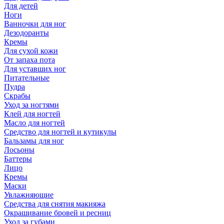
Для детей
Ноги
Ванночки для ног
Дезодоранты
Кремы
Для сухой кожи
От запаха пота
Для уставших ног
Питательные
Пудра
Скрабы
Уход за ногтями
Клей для ногтей
Масло для ногтей
Средство для ногтей и кутикулы
Бальзамы для ног
Лосьоны
Баттеры
Лицо
Кремы
Маски
Увлажняющие
Средства для снятия макияжа
Окрашивание бровей и ресниц
Уход за губами