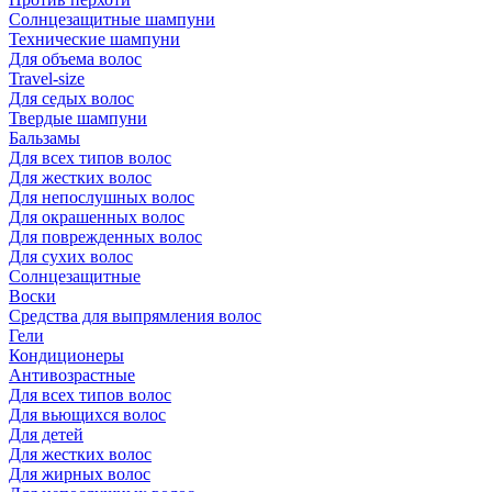
Солнцезащитные шампуни
Технические шампуни
Для объема волос
Travel-size
Для седых волос
Твердые шампуни
Бальзамы
Для всех типов волос
Для жестких волос
Для непослушных волос
Для окрашенных волос
Для поврежденных волос
Для сухих волос
Солнцезащитные
Воски
Средства для выпрямления волос
Гели
Кондиционеры
Антивозрастные
Для всех типов волос
Для вьющихся волос
Для детей
Для жестких волос
Для жирных волос