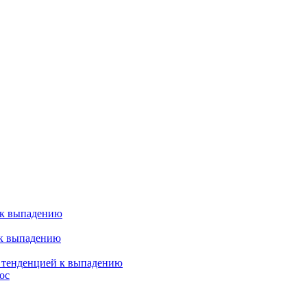
 к выпадению
 к выпадению
я тенденцией к выпадению
ос