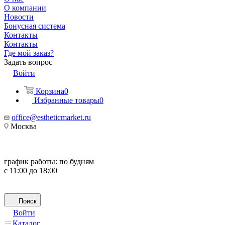
О компании
Новости
Бонусная система
Контакты
Контакты
Где мой заказ?
Задать вопрос
Войти
Корзина
0
Избранные товары
0
office@estheticmarket.ru
Москва
график работы:
по будням
с 11:00 до 18:00
Поиск
Войти
Каталог