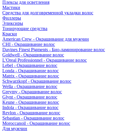
Плексы для осветления
Мастики
Средства для долговременной укладки волос
Филлеры
Эликсиры
Тонирующие средства
Краски
American Crew - Окрашивание для мужчин
CHI - Окрашивание волос
Davines Finest Pigments - Био-ламинирование волос
Goldwell - Окрашивание волос
L'Oreal Professionnel - Окрашивание волос
Lebel - Окрашивание волос
Londa - Окрашивание волос
Matrix - Окрашивание волос
Schwarzkopf - Окрашивание волос
Wella - Окрашивание волос
Greymy - Окрашивание волос
Glynt - Окрашивание волос
Keune - Окрашивание волос
Indola - Окрашивание волос
Revlon - Окрашивание волос
Sebastian - Окрашивание волос
Moroccanoil - Окрашивание волос
Для мужчин