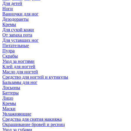
Для детей
Ноги
Ванночки для ног
Дезодоранты
Кремы
Для сухой кожи
От запаха пота
Для уставших ног
Питательные
Пудра
Скрабы
Уход за ногтями
Клей для ногтей
Масло для ногтей
Средство для ногтей и кутикулы
Бальзамы для ног
Лосьоны
Баттеры
Лицо
Кремы
Маски
Увлажняющие
Средства для снятия макияжа
Окрашивание бровей и ресниц
Уход за губами