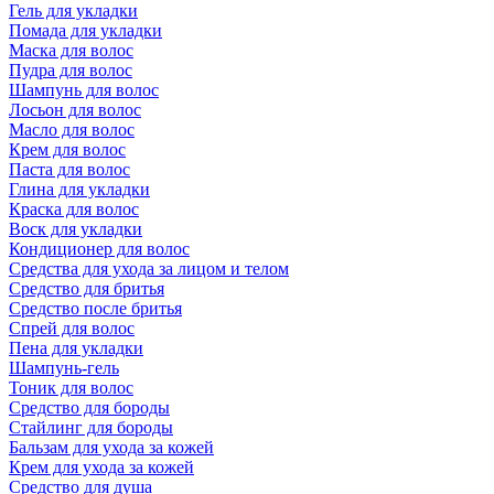
Гель для укладки
Помада для укладки
Маска для волос
Пудра для волос
Шампунь для волос
Лосьон для волос
Масло для волос
Крем для волос
Паста для волос
Глина для укладки
Краска для волос
Воск для укладки
Кондиционер для волос
Средства для ухода за лицом и телом
Средство для бритья
Средство после бритья
Спрей для волос
Пена для укладки
Шампунь-гель
Тоник для волос
Средство для бороды
Стайлинг для бороды
Бальзам для ухода за кожей
Крем для ухода за кожей
Средство для душа