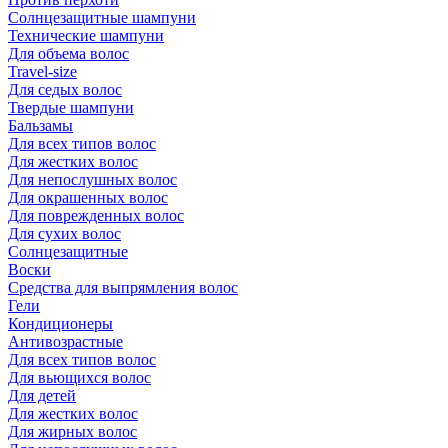
Солнцезащитные шампуни
Технические шампуни
Для объема волос
Travel-size
Для седых волос
Твердые шампуни
Бальзамы
Для всех типов волос
Для жестких волос
Для непослушных волос
Для окрашенных волос
Для поврежденных волос
Для сухих волос
Солнцезащитные
Воски
Средства для выпрямления волос
Гели
Кондиционеры
Антивозрастные
Для всех типов волос
Для вьющихся волос
Для детей
Для жестких волос
Для жирных волос