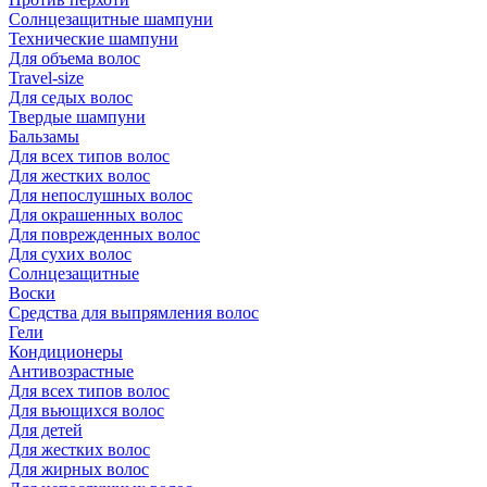
Солнцезащитные шампуни
Технические шампуни
Для объема волос
Travel-size
Для седых волос
Твердые шампуни
Бальзамы
Для всех типов волос
Для жестких волос
Для непослушных волос
Для окрашенных волос
Для поврежденных волос
Для сухих волос
Солнцезащитные
Воски
Средства для выпрямления волос
Гели
Кондиционеры
Антивозрастные
Для всех типов волос
Для вьющихся волос
Для детей
Для жестких волос
Для жирных волос