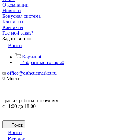
О компании
Новости
Бонусная система
Контакты
Контакты
Где мой заказ?
Задать вопрос
Войти
Корзина
0
Избранные товары
0
office@estheticmarket.ru
Москва
график работы:
по будням
с 11:00 до 18:00
Поиск
Войти
Каталог