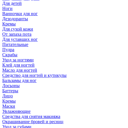
Для детей
Ноги
Ванночки для ног
Дезодоранты
Кремы
Для сухой кожи
От запаха пота
Для уставших ног
Питательные
Пудра
Скрабы
Уход за ногтями
Клей для ногтей
Масло для ногтей
Средство для ногтей и кутикулы
Бальзамы для ног
Лосьоны
Баттеры
Лицо
Кремы
Маски
Увлажняющие
Средства для снятия макияжа
Окрашивание бровей и ресниц
Уход за губами