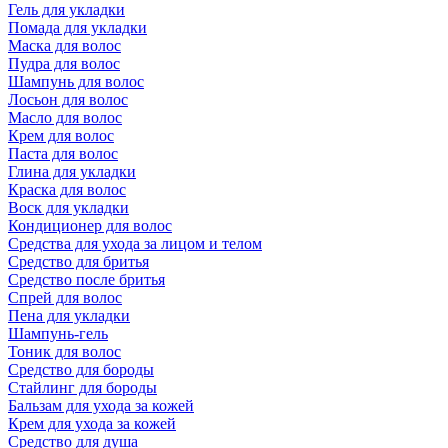
Гель для укладки
Помада для укладки
Маска для волос
Пудра для волос
Шампунь для волос
Лосьон для волос
Масло для волос
Крем для волос
Паста для волос
Глина для укладки
Краска для волос
Воск для укладки
Кондиционер для волос
Средства для ухода за лицом и телом
Средство для бритья
Средство после бритья
Спрей для волос
Пена для укладки
Шампунь-гель
Тоник для волос
Средство для бороды
Стайлинг для бороды
Бальзам для ухода за кожей
Крем для ухода за кожей
Средство для душа