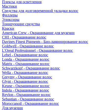
Плексы для осветления
Мастики
Средства для долговременной укладки волос
Филлеры
Эликсиры
Тонирующие средства
Краски
American Crew - Окрашивание для мужчин
CHI - Окрашивание волос
Davines Finest Pigments - Био-ламинирование волос
Goldwell - Окрашивание волос
L'Oreal Professionnel - Окрашивание волос
Lebel - Окрашивание волос
Londa - Окрашивание волос
Matrix - Окрашивание волос
Schwarzkopf - Окрашивание волос
Wella - Окрашивание волос
Greymy - Окрашивание волос
Glynt - Окрашивание волос
Keune - Окрашивание волос
Indola - Окрашивание волос
Revlon - Окрашивание волос
Sebastian - Окрашивание волос
Moroccanoil - Окрашивание волос
Для мужчин