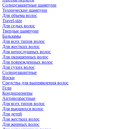
Солнцезащитные шампуни
Технические шампуни
Для объема волос
Travel-size
Для седых волос
Твердые шампуни
Бальзамы
Для всех типов волос
Для жестких волос
Для непослушных волос
Для окрашенных волос
Для поврежденных волос
Для сухих волос
Солнцезащитные
Воски
Средства для выпрямления волос
Гели
Кондиционеры
Антивозрастные
Для всех типов волос
Для вьющихся волос
Для детей
Для жестких волос
Для жирных волос