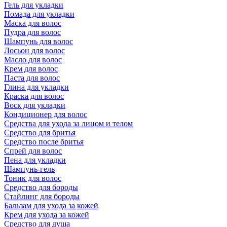
Гель для укладки
Помада для укладки
Маска для волос
Пудра для волос
Шампунь для волос
Лосьон для волос
Масло для волос
Крем для волос
Паста для волос
Глина для укладки
Краска для волос
Воск для укладки
Кондиционер для волос
Средства для ухода за лицом и телом
Средство для бритья
Средство после бритья
Спрей для волос
Пена для укладки
Шампунь-гель
Тоник для волос
Средство для бороды
Стайлинг для бороды
Бальзам для ухода за кожей
Крем для ухода за кожей
Средство для душа