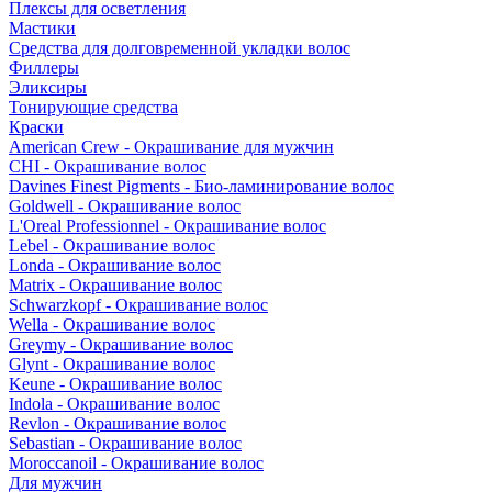
Плексы для осветления
Мастики
Средства для долговременной укладки волос
Филлеры
Эликсиры
Тонирующие средства
Краски
American Crew - Окрашивание для мужчин
CHI - Окрашивание волос
Davines Finest Pigments - Био-ламинирование волос
Goldwell - Окрашивание волос
L'Oreal Professionnel - Окрашивание волос
Lebel - Окрашивание волос
Londa - Окрашивание волос
Matrix - Окрашивание волос
Schwarzkopf - Окрашивание волос
Wella - Окрашивание волос
Greymy - Окрашивание волос
Glynt - Окрашивание волос
Keune - Окрашивание волос
Indola - Окрашивание волос
Revlon - Окрашивание волос
Sebastian - Окрашивание волос
Moroccanoil - Окрашивание волос
Для мужчин