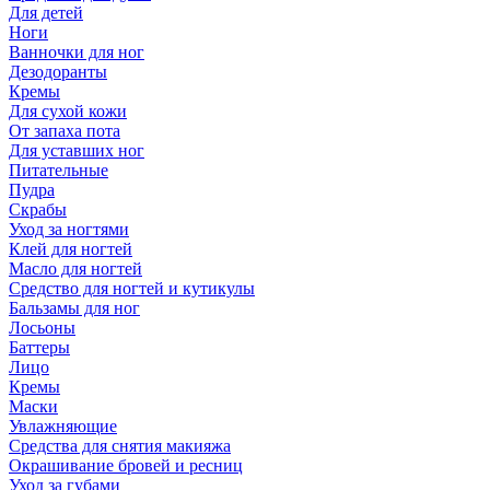
Для детей
Ноги
Ванночки для ног
Дезодоранты
Кремы
Для сухой кожи
От запаха пота
Для уставших ног
Питательные
Пудра
Скрабы
Уход за ногтями
Клей для ногтей
Масло для ногтей
Средство для ногтей и кутикулы
Бальзамы для ног
Лосьоны
Баттеры
Лицо
Кремы
Маски
Увлажняющие
Средства для снятия макияжа
Окрашивание бровей и ресниц
Уход за губами