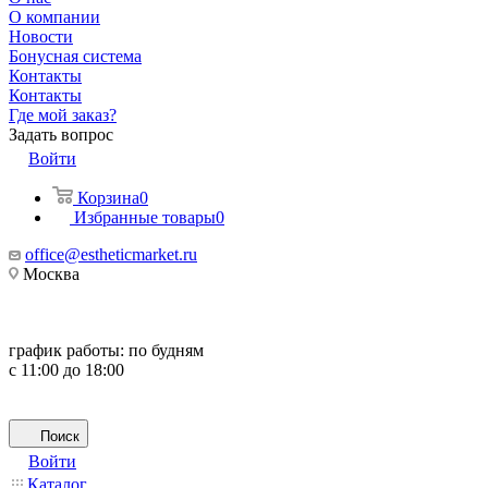
О компании
Новости
Бонусная система
Контакты
Контакты
Где мой заказ?
Задать вопрос
Войти
Корзина
0
Избранные товары
0
office@estheticmarket.ru
Москва
график работы:
по будням
с 11:00 до 18:00
Поиск
Войти
Каталог