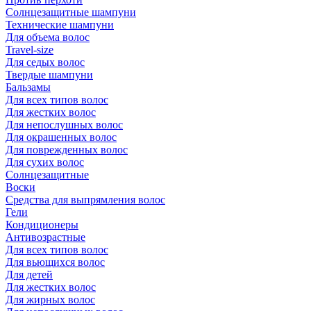
Солнцезащитные шампуни
Технические шампуни
Для объема волос
Travel-size
Для седых волос
Твердые шампуни
Бальзамы
Для всех типов волос
Для жестких волос
Для непослушных волос
Для окрашенных волос
Для поврежденных волос
Для сухих волос
Солнцезащитные
Воски
Средства для выпрямления волос
Гели
Кондиционеры
Антивозрастные
Для всех типов волос
Для вьющихся волос
Для детей
Для жестких волос
Для жирных волос