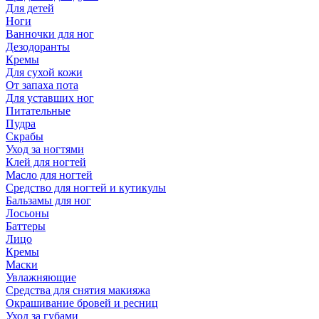
Для детей
Ноги
Ванночки для ног
Дезодоранты
Кремы
Для сухой кожи
От запаха пота
Для уставших ног
Питательные
Пудра
Скрабы
Уход за ногтями
Клей для ногтей
Масло для ногтей
Средство для ногтей и кутикулы
Бальзамы для ног
Лосьоны
Баттеры
Лицо
Кремы
Маски
Увлажняющие
Средства для снятия макияжа
Окрашивание бровей и ресниц
Уход за губами