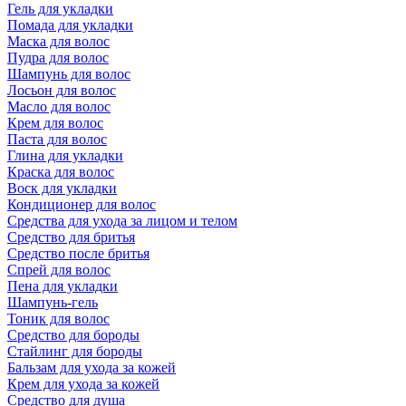
Гель для укладки
Помада для укладки
Маска для волос
Пудра для волос
Шампунь для волос
Лосьон для волос
Масло для волос
Крем для волос
Паста для волос
Глина для укладки
Краска для волос
Воск для укладки
Кондиционер для волос
Средства для ухода за лицом и телом
Средство для бритья
Средство после бритья
Спрей для волос
Пена для укладки
Шампунь-гель
Тоник для волос
Средство для бороды
Стайлинг для бороды
Бальзам для ухода за кожей
Крем для ухода за кожей
Средство для душа