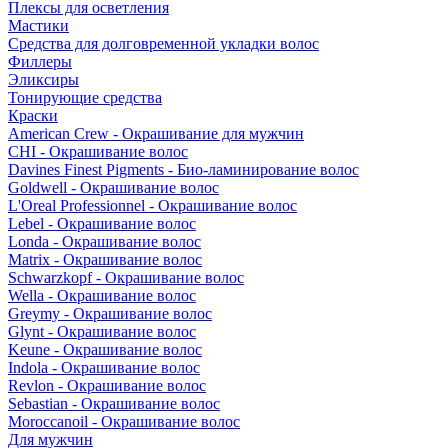
Плексы для осветления
Мастики
Средства для долговременной укладки волос
Филлеры
Эликсиры
Тонирующие средства
Краски
American Crew - Окрашивание для мужчин
CHI - Окрашивание волос
Davines Finest Pigments - Био-ламинирование волос
Goldwell - Окрашивание волос
L'Oreal Professionnel - Окрашивание волос
Lebel - Окрашивание волос
Londa - Окрашивание волос
Matrix - Окрашивание волос
Schwarzkopf - Окрашивание волос
Wella - Окрашивание волос
Greymy - Окрашивание волос
Glynt - Окрашивание волос
Keune - Окрашивание волос
Indola - Окрашивание волос
Revlon - Окрашивание волос
Sebastian - Окрашивание волос
Moroccanoil - Окрашивание волос
Для мужчин