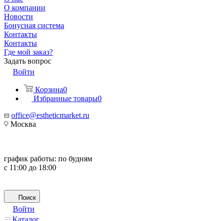
О компании
Новости
Бонусная система
Контакты
Контакты
Где мой заказ?
Задать вопрос
Войти
Корзина
0
Избранные товары
0
office@estheticmarket.ru
Москва
график работы:
по будням
с 11:00 до 18:00
Поиск
Войти
Каталог