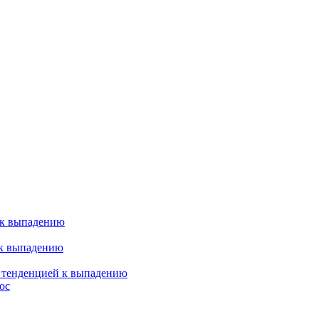
 к выпадению
 к выпадению
я тенденцией к выпадению
ос