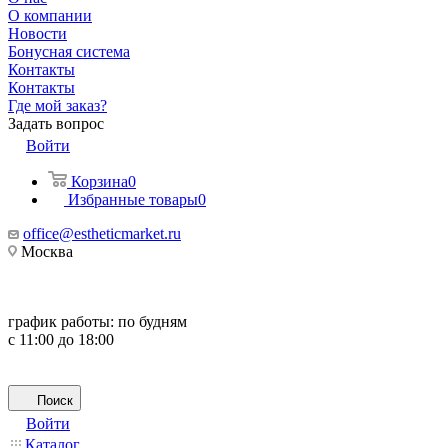
О компании
Новости
Бонусная система
Контакты
Контакты
Где мой заказ?
Задать вопрос
Войти
Корзина
0
Избранные товары
0
office@estheticmarket.ru
Москва
график работы:
по будням
с 11:00 до 18:00
Поиск
Войти
Каталог