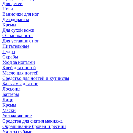
Для детей
Ноги
Ванночки для ног
Дезодоранты
Кремы
Для сухой кожи
От запаха пота
Для уставших ног
Питательные
Пудра
Скрабы
Уход за ногтями
Клей для ногтей
Масло для ногтей
Средство для ногтей и кутикулы
Бальзамы для ног
Лосьоны
Баттеры
Лицо
Кремы
Маски
Увлажняющие
Средства для снятия макияжа
Окрашивание бровей и ресниц
Уход за губами