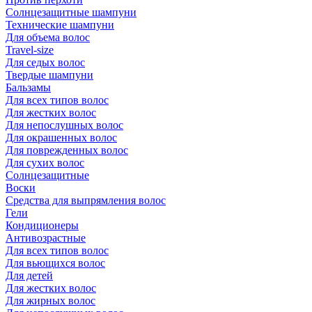
Солнцезащитные шампуни
Технические шампуни
Для объема волос
Travel-size
Для седых волос
Твердые шампуни
Бальзамы
Для всех типов волос
Для жестких волос
Для непослушных волос
Для окрашенных волос
Для поврежденных волос
Для сухих волос
Солнцезащитные
Воски
Средства для выпрямления волос
Гели
Кондиционеры
Антивозрастные
Для всех типов волос
Для вьющихся волос
Для детей
Для жестких волос
Для жирных волос