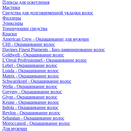
Плексы для осветления
Мастики
Средства для долговременной укладки волос
Филлеры
Эликсиры
Тонирующие средства
Краски
American Crew - Окрашивание для мужчин
CHI - Окрашивание волос
Davines Finest Pigments - Био-ламинирование волос
Goldwell - Окрашивание волос
L'Oreal Professionnel - Окрашивание волос
Lebel - Окрашивание волос
Londa - Окрашивание волос
Matrix - Окрашивание волос
Schwarzkopf - Окрашивание волос
Wella - Окрашивание волос
Greymy - Окрашивание волос
Glynt - Окрашивание волос
Keune - Окрашивание волос
Indola - Окрашивание волос
Revlon - Окрашивание волос
Sebastian - Окрашивание волос
Moroccanoil - Окрашивание волос
Для мужчин