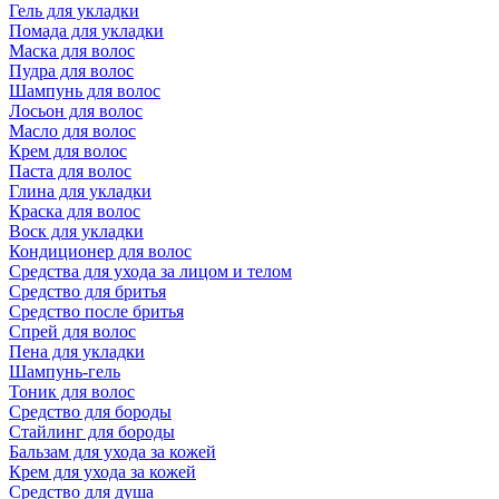
Гель для укладки
Помада для укладки
Маска для волос
Пудра для волос
Шампунь для волос
Лосьон для волос
Масло для волос
Крем для волос
Паста для волос
Глина для укладки
Краска для волос
Воск для укладки
Кондиционер для волос
Средства для ухода за лицом и телом
Средство для бритья
Средство после бритья
Спрей для волос
Пена для укладки
Шампунь-гель
Тоник для волос
Средство для бороды
Стайлинг для бороды
Бальзам для ухода за кожей
Крем для ухода за кожей
Средство для душа