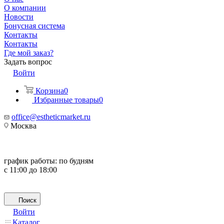
О компании
Новости
Бонусная система
Контакты
Контакты
Где мой заказ?
Задать вопрос
Войти
Корзина
0
Избранные товары
0
office@estheticmarket.ru
Москва
график работы:
по будням
с 11:00 до 18:00
Поиск
Войти
Каталог