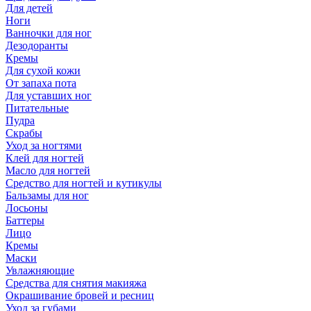
Для детей
Ноги
Ванночки для ног
Дезодоранты
Кремы
Для сухой кожи
От запаха пота
Для уставших ног
Питательные
Пудра
Скрабы
Уход за ногтями
Клей для ногтей
Масло для ногтей
Средство для ногтей и кутикулы
Бальзамы для ног
Лосьоны
Баттеры
Лицо
Кремы
Маски
Увлажняющие
Средства для снятия макияжа
Окрашивание бровей и ресниц
Уход за губами