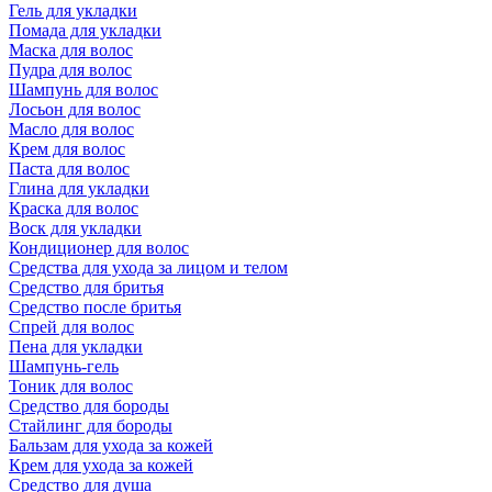
Гель для укладки
Помада для укладки
Маска для волос
Пудра для волос
Шампунь для волос
Лосьон для волос
Масло для волос
Крем для волос
Паста для волос
Глина для укладки
Краска для волос
Воск для укладки
Кондиционер для волос
Средства для ухода за лицом и телом
Средство для бритья
Средство после бритья
Спрей для волос
Пена для укладки
Шампунь-гель
Тоник для волос
Средство для бороды
Стайлинг для бороды
Бальзам для ухода за кожей
Крем для ухода за кожей
Средство для душа