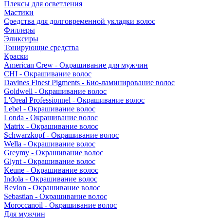
Плексы для осветления
Мастики
Средства для долговременной укладки волос
Филлеры
Эликсиры
Тонирующие средства
Краски
American Crew - Окрашивание для мужчин
CHI - Окрашивание волос
Davines Finest Pigments - Био-ламинирование волос
Goldwell - Окрашивание волос
L'Oreal Professionnel - Окрашивание волос
Lebel - Окрашивание волос
Londa - Окрашивание волос
Matrix - Окрашивание волос
Schwarzkopf - Окрашивание волос
Wella - Окрашивание волос
Greymy - Окрашивание волос
Glynt - Окрашивание волос
Keune - Окрашивание волос
Indola - Окрашивание волос
Revlon - Окрашивание волос
Sebastian - Окрашивание волос
Moroccanoil - Окрашивание волос
Для мужчин