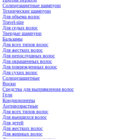
Солнцезащитные шампуни
Технические шампуни
Для объема волос
Travel-size
Для седых волос
Твердые шампуни
Бальзамы
Для всех типов волос
Для жестких волос
Для непослушных волос
Для окрашенных волос
Для поврежденных волос
Для сухих волос
Солнцезащитные
Воски
Средства для выпрямления волос
Гели
Кондиционеры
Антивозрастные
Для всех типов волос
Для вьющихся волос
Для детей
Для жестких волос
Для жирных волос