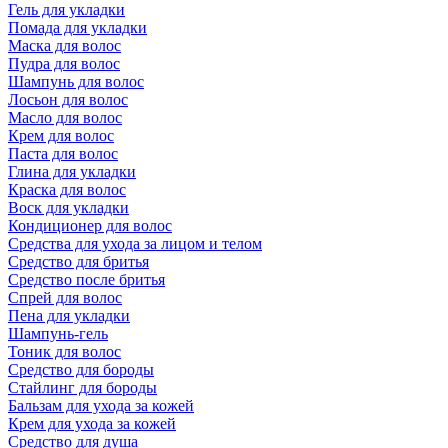
Гель для укладки
Помада для укладки
Маска для волос
Пудра для волос
Шампунь для волос
Лосьон для волос
Масло для волос
Крем для волос
Паста для волос
Глина для укладки
Краска для волос
Воск для укладки
Кондиционер для волос
Средства для ухода за лицом и телом
Средство для бритья
Средство после бритья
Спрей для волос
Пена для укладки
Шампунь-гель
Тоник для волос
Средство для бороды
Стайлинг для бороды
Бальзам для ухода за кожей
Крем для ухода за кожей
Средство для душа