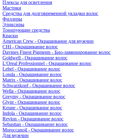
Плексы для осветления
Мастики
Средства для долговременной укладки волос
Филлеры
Эликсиры
Тонирующие средства
Краски
American Crew - Окрашивание для мужчин
CHI - Окрашивание волос
Davines Finest Pigments - Био-ламинирование волос
Goldwell - Окрашивание волос
L'Oreal Professionnel - Окрашивание волос
Lebel - Окрашивание волос
Londa - Окрашивание волос
Matrix - Окрашивание волос
Schwarzkopf - Окрашивание волос
Wella - Окрашивание волос
Greymy - Окрашивание волос
Glynt - Окрашивание волос
Keune - Окрашивание волос
Indola - Окрашивание волос
Revlon - Окрашивание волос
Sebastian - Окрашивание волос
Moroccanoil - Окрашивание волос
Для мужчин