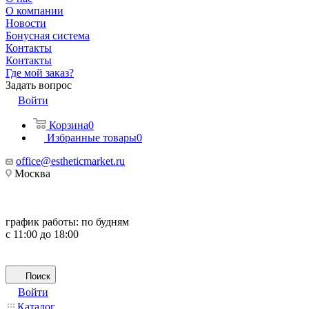
О компании
Новости
Бонусная система
Контакты
Контакты
Где мой заказ?
Задать вопрос
Войти
Корзина
0
Избранные товары
0
office@estheticmarket.ru
Москва
график работы:
по будням
с 11:00 до 18:00
Поиск
Войти
Каталог