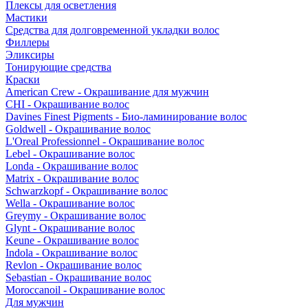
Плексы для осветления
Мастики
Средства для долговременной укладки волос
Филлеры
Эликсиры
Тонирующие средства
Краски
American Crew - Окрашивание для мужчин
CHI - Окрашивание волос
Davines Finest Pigments - Био-ламинирование волос
Goldwell - Окрашивание волос
L'Oreal Professionnel - Окрашивание волос
Lebel - Окрашивание волос
Londa - Окрашивание волос
Matrix - Окрашивание волос
Schwarzkopf - Окрашивание волос
Wella - Окрашивание волос
Greymy - Окрашивание волос
Glynt - Окрашивание волос
Keune - Окрашивание волос
Indola - Окрашивание волос
Revlon - Окрашивание волос
Sebastian - Окрашивание волос
Moroccanoil - Окрашивание волос
Для мужчин