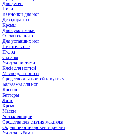
Для детей
Ноги
Ванночки для ног
Дезодоранты
Кремы
Для сухой кожи
От запаха пота
Для уставших ног
Питательные
Пудра
Скрабы
Уход за ногтями
Клей для ногтей
Масло для ногтей
Средство для ногтей и кутикулы
Бальзамы для ног
Лосьоны
Баттеры
Лицо
Кремы
Маски
Увлажняющие
Средства для снятия макияжа
Окрашивание бровей и ресниц
Уход за губами