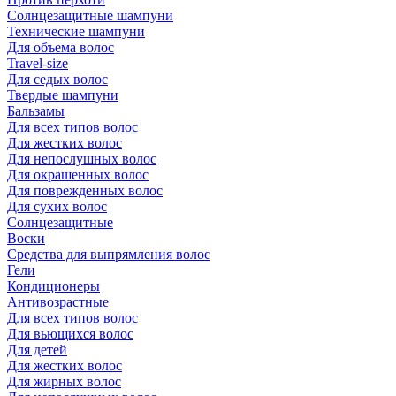
Солнцезащитные шампуни
Технические шампуни
Для объема волос
Travel-size
Для седых волос
Твердые шампуни
Бальзамы
Для всех типов волос
Для жестких волос
Для непослушных волос
Для окрашенных волос
Для поврежденных волос
Для сухих волос
Солнцезащитные
Воски
Средства для выпрямления волос
Гели
Кондиционеры
Антивозрастные
Для всех типов волос
Для вьющихся волос
Для детей
Для жестких волос
Для жирных волос