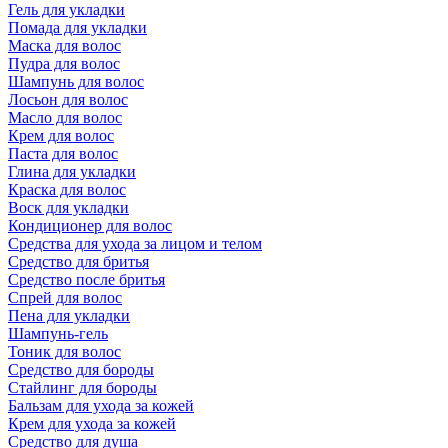
Гель для укладки
Помада для укладки
Маска для волос
Пудра для волос
Шампунь для волос
Лосьон для волос
Масло для волос
Крем для волос
Паста для волос
Глина для укладки
Краска для волос
Воск для укладки
Кондиционер для волос
Средства для ухода за лицом и телом
Средство для бритья
Средство после бритья
Спрей для волос
Пена для укладки
Шампунь-гель
Тоник для волос
Средство для бороды
Стайлинг для бороды
Бальзам для ухода за кожей
Крем для ухода за кожей
Средство для душа