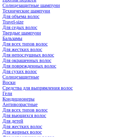
Солнцезащитные шампуни
Технические шампуни
Для объема волос
Travel-size
Для седых волос
Твердые шампуни
Бальзамы
Для всех типов волос
Для жестких волос
Для непослушных волос
Для окрашенных волос
Для поврежденных волос
Для сухих волос
Солнцезащитные
Воски
Средства для выпрямления волос
Гели
Кондиционеры
Антивозрастные
Для всех типов волос
Для вьющихся волос
Для детей
Для жестких волос
Для жирных волос