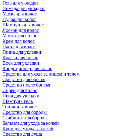
Гель для укладки
Помада для укладки
Маска для волос
Пудра для волос
Шампунь для волос
Лосьон для волос
Масло для волос
Крем для волос
Паста для волос
Глина для укладки
Краска для волос
Воск для укладки
Кондиционер для волос
Средства для ухода за лицом и телом
Средство для бритья
Средство после бритья
Спрей для волос
Пена для укладки
Шампунь-гель
Тоник для волос
Средство для бороды
Стайлинг для бороды
Бальзам для ухода за кожей
Крем для ухода за кожей
Средство для душа