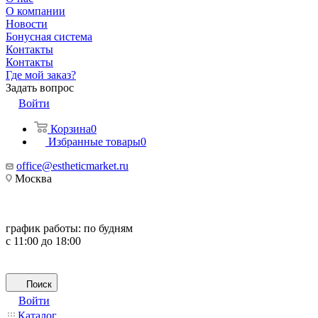
О компании
Новости
Бонусная система
Контакты
Контакты
Где мой заказ?
Задать вопрос
Войти
Корзина
0
Избранные товары
0
office@estheticmarket.ru
Москва
график работы:
по будням
с 11:00 до 18:00
Поиск
Войти
Каталог