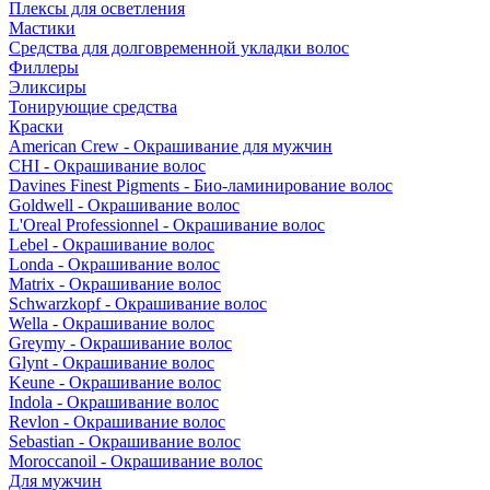
Плексы для осветления
Мастики
Средства для долговременной укладки волос
Филлеры
Эликсиры
Тонирующие средства
Краски
American Crew - Окрашивание для мужчин
CHI - Окрашивание волос
Davines Finest Pigments - Био-ламинирование волос
Goldwell - Окрашивание волос
L'Oreal Professionnel - Окрашивание волос
Lebel - Окрашивание волос
Londa - Окрашивание волос
Matrix - Окрашивание волос
Schwarzkopf - Окрашивание волос
Wella - Окрашивание волос
Greymy - Окрашивание волос
Glynt - Окрашивание волос
Keune - Окрашивание волос
Indola - Окрашивание волос
Revlon - Окрашивание волос
Sebastian - Окрашивание волос
Moroccanoil - Окрашивание волос
Для мужчин