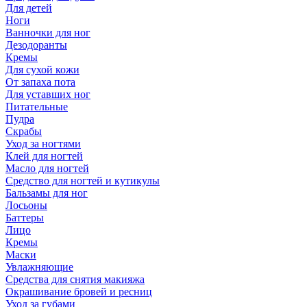
Для детей
Ноги
Ванночки для ног
Дезодоранты
Кремы
Для сухой кожи
От запаха пота
Для уставших ног
Питательные
Пудра
Скрабы
Уход за ногтями
Клей для ногтей
Масло для ногтей
Средство для ногтей и кутикулы
Бальзамы для ног
Лосьоны
Баттеры
Лицо
Кремы
Маски
Увлажняющие
Средства для снятия макияжа
Окрашивание бровей и ресниц
Уход за губами